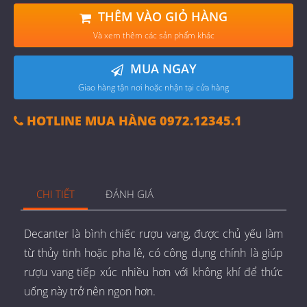
THÊM VÀO GIỎ HÀNG
Và xem thêm các sản phẩm khác
MUA NGAY
Giao hàng tận nơi hoặc nhận tại cửa hàng
HOTLINE MUA HÀNG 0972.12345.1
CHI TIẾT
ĐÁNH GIÁ
Decanter là bình chiếc rượu vang, được chủ yếu làm
từ thủy tinh hoặc pha lê, có công dụng chính là giúp
rượu vang tiếp xúc nhiều hơn với không khí để thức
uống này trở nên ngon hơn.