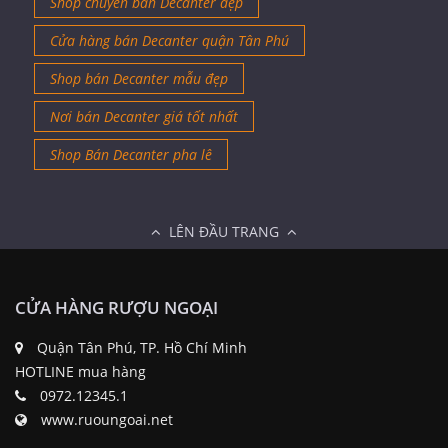
Shop chuyên bán Decanter đẹp
Cửa hàng bán Decanter quận Tân Phú
Shop bán Decanter mẫu đẹp
Nơi bán Decanter giá tốt nhất
Shop Bán Decanter pha lê
LÊN ĐẦU TRANG
CỬA HÀNG RƯỢU NGOẠI
Quận Tân Phú, TP. Hồ Chí Minh
HOTLINE mua hàng
0972.12345.1
www.ruoungoai.net