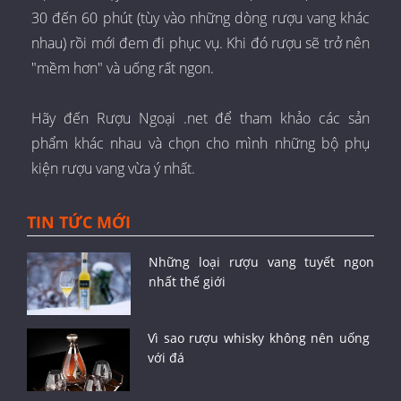
30 đến 60 phút (tùy vào những dòng rượu vang khác
nhau) rồi mới đem đi phục vụ. Khi đó rượu sẽ trở nên
"mềm hơn" và uống rất ngon.
Hãy đến Rượu Ngoại .net để tham khảo các sản
phẩm khác nhau và chọn cho mình những bộ phụ
kiện rượu vang vừa ý nhất.
TIN TỨC MỚI
Những loại rượu vang tuyết ngon
nhất thế giới
Vì sao rượu whisky không nên uống
với đá