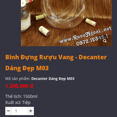
Bình Đựng Rượu Vang - Decanter
Dáng Đẹp M03
Mã sản phẩm:
Decanter Dáng Đẹp M03
1.200.000 đ
Thể tích: 1500ml
Xuất xứ: Tiệp