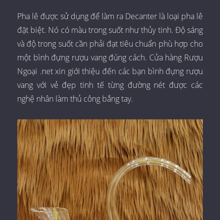
Pha lê được sử dụng để làm ra Decanter là loại pha lê
đặt biệt. Nó có màu trong suốt như thủy tinh. Độ sáng
và độ trong suốt cần phải đạt tiêu chuẩn phù hợp cho
một bình đựng rượu vang đúng cách. Cửa hàng Rượu
Ngoại .net xin giới thiệu đến các bạn bình đựng rượu
vang với vẻ đẹp tinh tế từng đường nét được các
nghệ nhân làm thủ công bẳng tay.