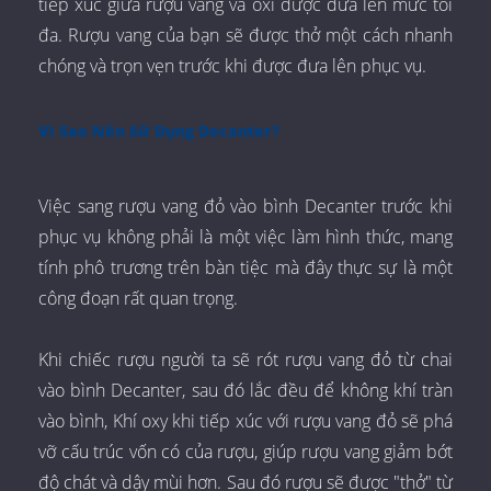
tiếp xúc giữa rượu vang và oxi được đưa lên mức tối
đa. Rượu vang của bạn sẽ được thở một cách nhanh
chóng và trọn vẹn trước khi được đưa lên phục vụ.
Vì Sao Nên Sử Dụng Decanter?
Việc sang rượu vang đỏ vào bình Decanter trước khi
phục vụ không phải là một việc làm hình thức, mang
tính phô trương trên bàn tiệc mà đây thực sự là một
công đoạn rất quan trọng.
Khi chiếc rượu người ta sẽ rót rượu vang đỏ từ chai
vào bình Decanter, sau đó lắc đều để không khí tràn
vào bình, Khí oxy khi tiếp xúc với rượu vang đỏ sẽ phá
vỡ cấu trúc vốn có của rượu, giúp rượu vang giảm bớt
độ chát và dậy mùi hơn. Sau đó rượu sẽ được "thở" từ