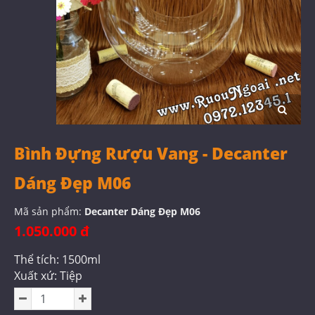
Bình Đựng Rượu Vang - Decanter
Dáng Đẹp M06
Mã sản phẩm:
Decanter Dáng Đẹp M06
1.050.000 đ
Thể tích: 1500ml
Xuất xứ: Tiệp