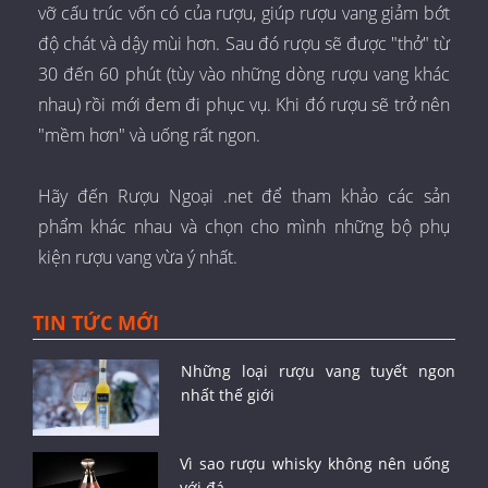
vỡ cấu trúc vốn có của rượu, giúp rượu vang giảm bớt
độ chát và dậy mùi hơn. Sau đó rượu sẽ được "thở" từ
30 đến 60 phút (tùy vào những dòng rượu vang khác
nhau) rồi mới đem đi phục vụ. Khi đó rượu sẽ trở nên
"mềm hơn" và uống rất ngon.
Hãy đến Rượu Ngoại .net để tham khảo các sản
phẩm khác nhau và chọn cho mình những bộ phụ
kiện rượu vang vừa ý nhất.
TIN TỨC MỚI
Những loại rượu vang tuyết ngon
nhất thế giới
Vì sao rượu whisky không nên uống
với đá