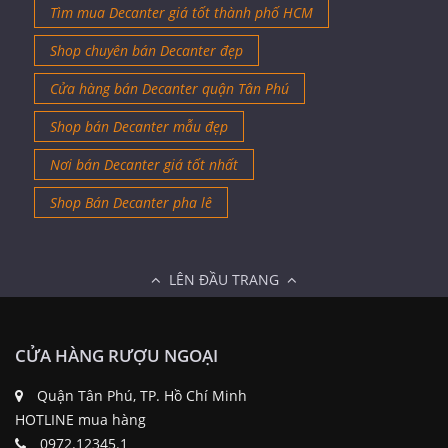
Tìm mua Decanter giá tốt thành phố HCM
Shop chuyên bán Decanter đẹp
Cửa hàng bán Decanter quận Tân Phú
Shop bán Decanter mẫu đẹp
Nơi bán Decanter giá tốt nhất
Shop Bán Decanter pha lê
LÊN ĐẦU TRANG
CỬA HÀNG RƯỢU NGOẠI
Quận Tân Phú, TP. Hồ Chí Minh
HOTLINE mua hàng
0972.12345.1