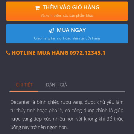
THÊM VÀO GIỎ HÀNG
Và xem thêm các sản phẩm khác
MUA NGAY
Giao hàng tận nơi hoặc nhận tại cửa hàng
HOTLINE MUA HÀNG 0972.12345.1
CHI TIẾT
ĐÁNH GIÁ
Decanter là bình chiếc rượu vang, được chủ yếu làm
từ thủy tinh hoặc pha lê, có công dụng chính là giúp
rượu vang tiếp xúc nhiều hơn với không khí để thức
uống này trở nên ngon hơn.