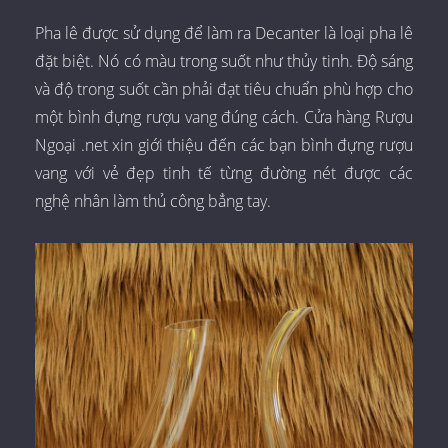
Pha lê được sử dụng để làm ra Decanter là loại pha lê
đặt biệt. Nó có màu trong suốt như thủy tinh. Độ sáng
và độ trong suốt cần phải đạt tiêu chuẩn phù hợp cho
một bình đựng rượu vang đúng cách. Cửa hàng Rượu
Ngoại .net xin giới thiệu đến các bạn bình đựng rượu
vang với vẻ đẹp tinh tế từng đường nét được các
nghệ nhân làm thủ công bẳng tay.