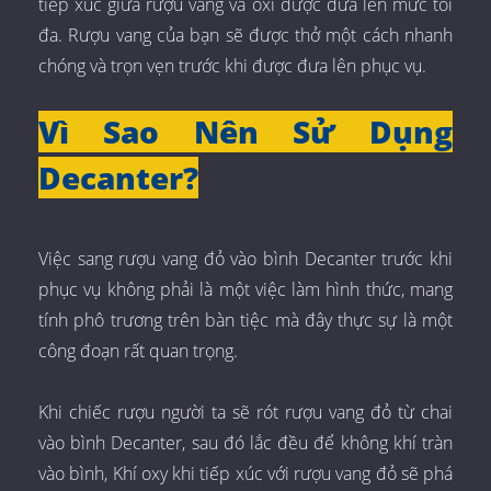
tiếp xúc giữa rượu vang và oxi được đưa lên mức tối
đa. Rượu vang của bạn sẽ được thở một cách nhanh
chóng và trọn vẹn trước khi được đưa lên phục vụ.
Vì Sao Nên Sử Dụng
Decanter?
Việc sang rượu vang đỏ vào bình Decanter trước khi
phục vụ không phải là một việc làm hình thức, mang
tính phô trương trên bàn tiệc mà đây thực sự là một
công đoạn rất quan trọng.
Khi chiếc rượu người ta sẽ rót rượu vang đỏ từ chai
vào bình Decanter, sau đó lắc đều để không khí tràn
vào bình, Khí oxy khi tiếp xúc với rượu vang đỏ sẽ phá