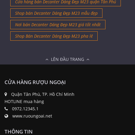
Cửa hàng bán Decanter Dáng Đẹp M23 quận Tân Phú
Shop bán Decanter Dáng Đẹp M23 mẫu đẹp
Nơi bán Decanter Dáng Đẹp M23 giá tốt nhất
Shop Bán Decanter Dáng Đẹp M23 pha lê
LÊN ĐẦU TRANG
CỬA HÀNG RƯỢU NGOẠI
Quận Tân Phú, TP. Hồ Chí Minh
HOTLINE mua hàng
0972.12345.1
www.ruoungoai.net
THÔNG TIN