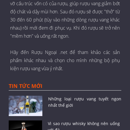
vỡ cấu trúc vốn có của rượu, giúp rượu vang giảm bớt
độ chát và dậy mùi hơn. Sau đó rượu sẽ được "thở" từ
30 đến 60 phút (tùy vào những dòng rượu vang khác
nhau) rồi mới đem đi phục vụ. Khi đó rượu sẽ trở nên
"mềm hơn" và uống rất ngon.
Hãy đến Rượu Ngoại .net để tham khảo các sản
phẩm khác nhau và chọn cho mình những bộ phụ
kiện rượu vang vừa ý nhất.
TIN TỨC MỚI
Những loại rượu vang tuyết ngon
nhất thế giới
Vì sao rượu whisky không nên uống
với đá