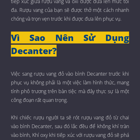
tiếp xúc giữa rượu vang và oxi được đưa lên mức tối
đa. Rượu vang của bạn sẽ được thở một cách nhanh
chóng và trọn vẹn trước khi được đưa lên phục vụ.
Vì Sao Nên Sử Dụng
Decanter?
Việc sang rượu vang đỏ vào bình Decanter trước khi
phục vụ không phải là một việc làm hình thức, mang
tính phô trương trên bàn tiệc mà đây thực sự là một
công đoạn rất quan trọng.
Khi chiếc rượu người ta sẽ rót rượu vang đỏ từ chai
vào bình Decanter, sau đó lắc đều để không khí tràn
vào bình, Khí oxy khi tiếp xúc với rượu vang đỏ sẽ phá