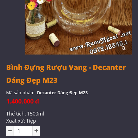
Bình Đựng Rượu Vang - Decanter
Dáng Đẹp M23
Mã sản phẩm:
Decanter Dáng Đẹp M23
1.400.000 đ
Thể tích: 1500ml
Xuất xứ: Tiệp