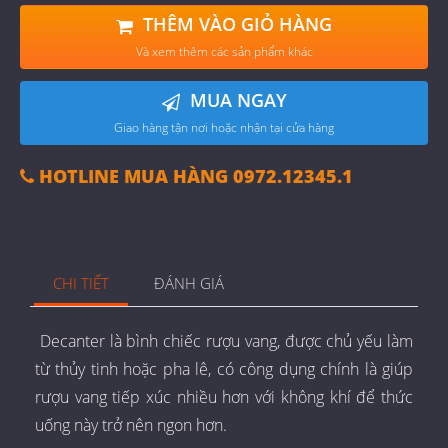
THÊM VÀO GIỎ HÀNG
Và xem thêm các sản phẩm khác
MUA NGAY
Giao hàng tận nơi hoặc nhận tại cửa hàng
HOTLINE MUA HÀNG 0972.12345.1
CHI TIẾT
ĐÁNH GIÁ
Decanter là bình chiếc rượu vang, được chủ yếu làm
từ thủy tinh hoặc pha lê, có công dụng chính là giúp
rượu vang tiếp xúc nhiều hơn với không khí để thức
uống này trở nên ngon hơn.