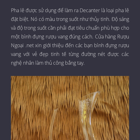
Pha lê được sử dụng để làm ra Decanter là loại pha lê
đặt biệt. Nó có màu trong suốt như thủy tinh. Độ sáng
và độ trong suốt cần phải đạt tiêu chuẩn phù hợp cho
một bình đựng rượu vang đúng cách. Cửa hàng Rượu
Ngoại .net xin giới thiệu đến các bạn bình đựng rượu
vang với vẻ đẹp tinh tế từng đường nét được các
nghệ nhân làm thủ công bẳng tay.