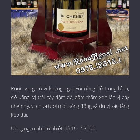
Rượu vang có vị không ngọt với nồng độ trung bình,
dễ uống. Vị trái cây đậm đà, đằm thắm xen lẫn vị cay
nhè nhẹ, vị chua tươi mới, sống động và dư vị sâu lắng
kéo dài.
Uống ngon nhất ở nhiệt độ 16 - 18 độC