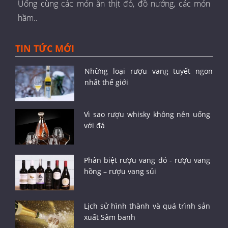
Uống cùng các món ăn thịt đỏ, đồ nướng, các món
hầm..
TIN TỨC MỚI
Những loại rượu vang tuyết ngon
nhất thế giới
Vì sao rượu whisky không nên uống
với đá
Phân biệt rượu vang đỏ - rượu vang
hồng – rượu vang sủi
Lịch sử hình thành và quá trình sản
xuất Sâm banh