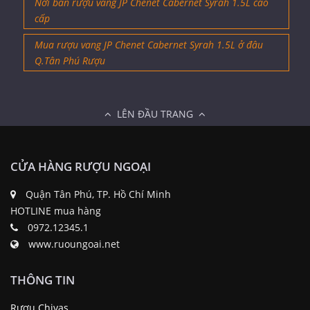
Nơi bán rượu vang JP Chenet Cabernet Syrah 1.5L cao
cấp
Mua rượu vang JP Chenet Cabernet Syrah 1.5L ở đâu
Q.Tân Phú Rượu
LÊN ĐẦU TRANG
CỬA HÀNG RƯỢU NGOẠI
Quận Tân Phú, TP. Hồ Chí Minh
HOTLINE mua hàng
0972.12345.1
www.ruoungoai.net
THÔNG TIN
Rượu Chivas