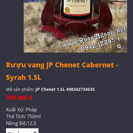
Rượu vang JP Chenet Cabernet -
Syrah 1.5L
Mã sản phẩm:
JP Chenet 1.5L 498342734535
750.000 đ
Xuất Xứ: Pháp
Thể Tích: 750ml
Nồng Độ:12,5