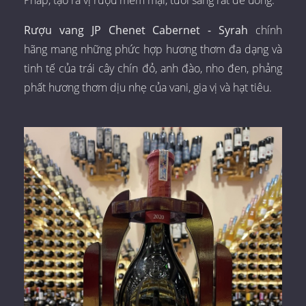
Rượu vang JP Chenet Cabernet - Syrah
chính
hãng mang những phức hợp hương thơm đa dạng và
tinh tế của trái cây chín đỏ, anh đào, nho đen, phảng
phất hương thơm dịu nhẹ của vani, gia vị và hạt tiêu.