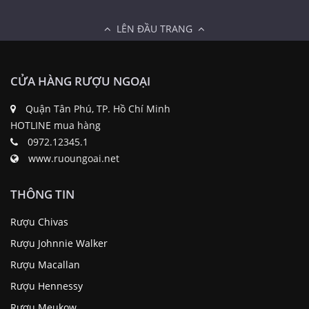
LÊN ĐẦU TRANG
CỬA HÀNG RƯỢU NGOẠI
Quận Tân Phú, TP. Hồ Chí Minh
HOTLINE mua hàng
0972.12345.1
www.ruoungoai.net
THÔNG TIN
Rượu Chivas
Rượu Johnnie Walker
Rượu Macallan
Rượu Hennessy
Rượu Meukow