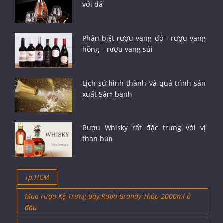
với đá
Phân biệt rượu vang đỏ - rượu vang
hồng – rượu vang sủi
Lịch sử hình thành và quá trình sản
xuất Sâm banh
Rượu Whisky rất đặc trưng với vị
than bùn
Tp.HCM
Mua rượu Kệ Trưng Bày Rượu Brandy Tháp 2000ml ở
đâu