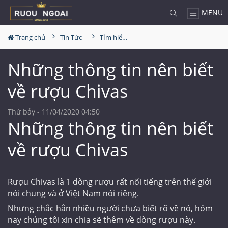
MENU
Trang chủ
Tin Tức
TÌm hiểu về rượu
Những thông tin nên biết
về rượu Chivas
Thứ bảy - 11/04/2020 04:50
Những thông tin nên biết
về rượu Chivas
Rượu Chivas là 1 dòng rượu rất nổi tiếng trên thế giới
nói chung và ở Việt Nam nói riêng.
Nhưng chắc hẳn nhiều người chưa biết rõ về nó, hôm
nay chúng tôi xin chia sẽ thêm về dòng rượu này.