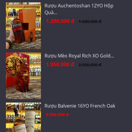
Rượu Auchentoshan 12YO Hộp
Quà...
1.290.000 đ
1.600.000 đ
Rượu Mèo Royal Rich XO Gold...
1.950.000 đ
2.500.000 đ
Rượu Balvenie 16YO French Oak
6.500.000 đ