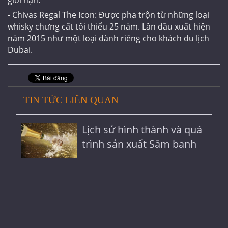
giới hạn.
- Chivas Regal The Icon: Được pha trộn từ những loại
whisky chưng cất tối thiểu 25 năm. Lần đầu xuất hiện
năm 2015 như một loại dành riêng cho khách du lịch
Dubai.
TIN TỨC LIÊN QUAN
Lịch sử hình thành và quá
trình sản xuất Sâm banh