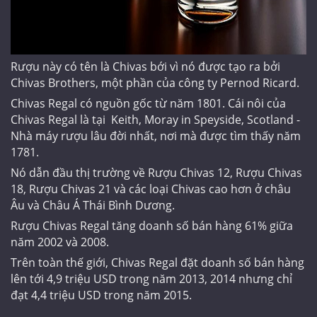
Rượu này có tên là Chivas bới vì nó được tạo ra bởi
Chivas Brothers, một phần của công ty Pernod Ricard.
Chivas Regal có nguồn gốc từ năm 1801. Cái nôi của
Chivas Regal là tại Keith, Moray in Speyside, Scotland -
Nhà máy rượu lâu đời nhất, nơi mà được tìm thấy năm
1781.
Nó dẫn đầu thị trường về Rượu Chivas 12, Rượu Chivas
18, Rượu Chivas 21 và các loại Chivas cao hơn ở châu
Âu và Châu Á Thái Bình Dương.
Rượu Chivas Regal tăng doanh số bán hàng 61% giữa
năm 2002 và 2008.
Trên toàn thế giới, Chivas Regal đặt doanh số bán hàng
lên tới 4,9 triệu USD trong năm 2013, 2014 nhưng chỉ
đạt 4,4 triệu USD trong năm 2015.