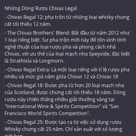
Những Dòng Rượu Chivas Legal
- Chivas Regal 12: pha trôn từ những loại whisky chưng
cất tối thiểu 12 năm.
- The Chivas Brothers' Blend: Bắt đầu từ năm 2012 như
1 loại riêng biệt. Sự pha trộn mới này để tôn vinh tính
nghệ thuật của loại rượu pha và phong cách nhà
Chivas, với ưu thế của loại mạch nha Speyside, đặc biệt
là Strathisla và Longmorn.
- Chivas Regal Extra: Là một loại riêng với tỉ lệ rượu pha
nhiều và mức giá nằm giữa Chivas 12 và Chivas 18
- Chivas Regal 18: Được pha từ hơn 20 loại mạch nha
của Scotland, được chưng cất tối thiểu 18 năm. Dòng
rượu này chiến thắng nhiều giải thưởng vàng tại
"International Wine & Spirits Competition" và "San
Francisco World Spirits Competition".
- Chivas Regal 25: Được tạo ra từ việc sử dụng rượu
Whisky chưng cất 25 năm. Chỉ sản xuất với số lượng