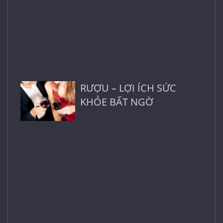
RƯỢU – LỢI ÍCH SỨC
KHỎE BẤT NGỜ