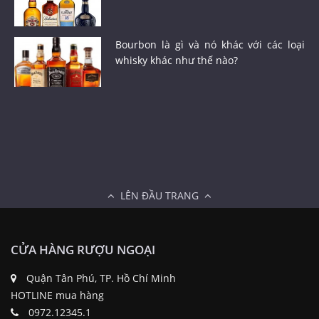
Bourbon là gì và nó khác với các loại
whisky khác như thế nào?
LÊN ĐẦU TRANG
CỬA HÀNG RƯỢU NGOẠI
Quận Tân Phú, TP. Hồ Chí Minh
HOTLINE mua hàng
0972.12345.1