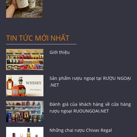
TIN TỨC MỚI NHẤT
Giới thiệu
Sản phẩm rượu ngoại tại RƯỢU NGOẠI
.NET
Đánh giá của khách hàng về cửa hàng
rượu ngoại RUOUNGOAI.NET
Những chai rượu Chivas Regal