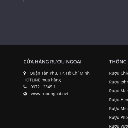
CỬA HÀNG RƯỢU NGOẠI
THÔNG 
Quận Tân Phú, TP. Hồ Chí Minh
Rượu Chi
HOTLINE mua hàng
Rượu Joh
0972.12345.1
Rượu Mac
www.ruoungoai.net
Rượu Hen
Rượu Me
Rượu Pho
Rượu Vươ