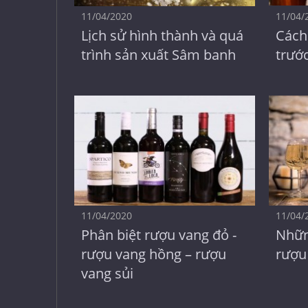
11/04/2020
11/04/
Lịch sử hình thành và quá
Cách
trình sản xuất Sâm banh
trướ
11/04/2020
11/04/
Phân biệt rượu vang đỏ -
Nhữn
rượu vang hồng – rượu
rượu
vang sủi