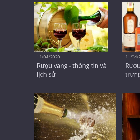
11/04/2020
11/04/
Rượu vang - thông tin và
Rượu
lịch sử
trưng