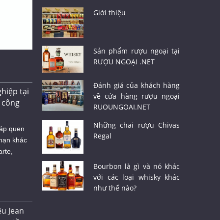
Giới thiệu
Sản phẩm rượu ngoại tại
RƯỢU NGOẠI .NET
Đánh giá của khách hàng
hiệp tại
về cửa hàng rượu ngoại
 công
RUOUNGOAI.NET
Những chai rượu Chivas
háp quen
Regal
 hạn khác
rte,
Bourbon là gì và nó khác
với các loại whisky khác
như thế nào?
ệu Jean