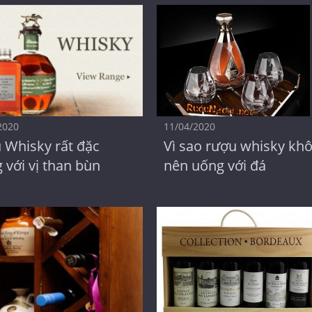
2020
11/04/2020
 Whisky rất đặc
Vì sao rượu whisky kh
 với vị than bùn
nên uống với đá