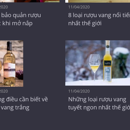
2020
11/04/2020
 bảo quản rượu
8 loại rượu vang nổi ti
c khi mở nắp
nhất thế giới
2020
11/04/2020
g điều cần biết về
Những loại rượu vang
 vang trắng
tuyết ngon nhất thế giớ