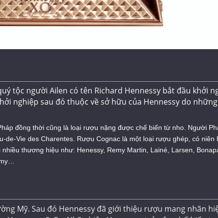
uý tộc người Ailen có tên Richard Hennessy bắt đầu khởi ng
hởi nghiệp sau đó thuộc về sở hữu của Hennessy do những
háp đồng thời cũng là loại rượu nặng được chế biến từ nho. Người P
u-de-Vie des Charentes. Rượu Cognac là một loại rượu ghép, có niên
ới nhiều thương hiệu như: Henessy, Remy Martin, Lainé, Larsen, Bonapa
Rémy…
ường Mỹ. Sau đó Hennessy đã giới thiệu rượu mang nhãn hi