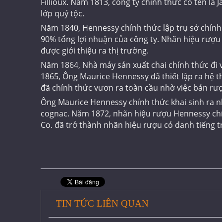
Fillioux. Năm 1813, công ty chính thức có tên l
lớp quý tộc.
Năm 1840, Hennessy chính thức lập trụ sở chính
90% tổng lợi nhuận của công ty. Nhãn hiệu rượ
được giới thiệu ra thị trường.
Năm 1864, Nhà máy sản xuất chai chính thức đi
1865, Ông Maurice Hennessy đã thiết lập ra hệ
đã chính thức vươn ra toàn cầu nhờ việc bán rư
Ông Maurice Hennessy chính thức khai sinh ra 
cognac. Năm 1872, nhãn hiệu rượu Hennessy chí
Co. đã trở thành nhãn hiệu rượu có danh tiếng tr
TIN TỨC LIÊN QUAN