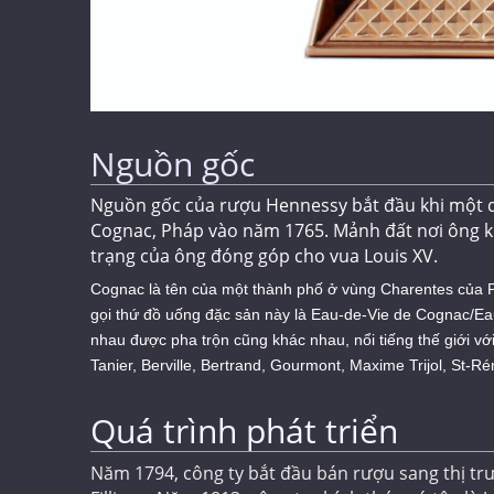
Nguồn gốc
Nguồn gốc của
rượu Hennessy
bắt đầu khi một q
Cognac, Pháp vào năm 1765. Mảnh đất nơi ông k
trạng của ông đóng góp cho vua Louis XV.
Cognac là tên của một thành phố ở vùng Charentes của P
gọi thứ đồ uống đặc sản này là Eau-de-Vie de Cognac/Ea
nhau được pha trộn cũng khác nhau, nổi tiếng thế giới v
Tanier, Berville, Bertrand, Gourmont, Maxime Trijol, St-
Quá trình phát triển
Năm 1794, công ty bắt đầu bán rượu sang thị tr