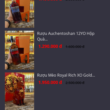
Rượu Auchentoshan 12YO Hộp
Quà...
1.290.000 đ
1.600.000 đ
Rượu Mèo Royal Rich XO Gold...
1.950.000 đ
2.500.000 đ