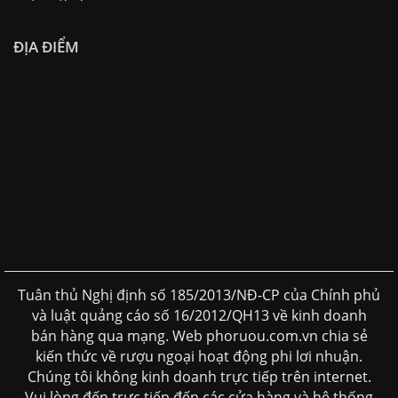
ĐỊA ĐIỂM
Tuân thủ Nghị định số 185/2013/NĐ-CP của Chính phủ
và luật quảng cáo số 16/2012/QH13 về kinh doanh
bán hàng qua mạng. Web phoruou.com.vn chia sẻ
kiến thức về rượu ngoại hoạt động phi lơi nhuận.
Chúng tôi không kinh doanh trực tiếp trên internet.
Vui lòng đến trực tiếp đến các cửa hàng và hệ thống