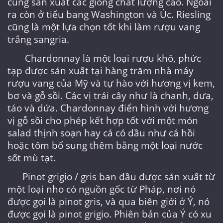
cũng sản xuất các giống chất lượng cao. Ngoài
ra còn ở tiểu bang Washington và Úc. Riesling
cũng là một lựa chọn tốt khi làm rượu vang
trắng sangria.
Chardonnay là một loại rượu khô, phức
tạp được sản xuất tại hàng trăm nhà máy
rượu vang của Mỹ và tự hào với hương vị kem,
bơ và gỗ sồi. Các vị trái cây như là chanh, dưa,
táo và dứa. Chardonnay điển hình với hương
vị gỗ sồi cho phép kết hợp tốt với một món
salad thịnh soạn hay cá có dầu như cá hồi
hoặc tôm bổ sung thêm bằng một loại nước
sốt mù tạt.
Pinot grigio / gris ban đầu được sản xuất từ
​​một loại nho có nguồn gốc từ Pháp, nơi nó
được gọi là pinot gris, và qua biên giới ở Ý, nó
được gọi là pinot grigio. Phiên bản của Ý có xu