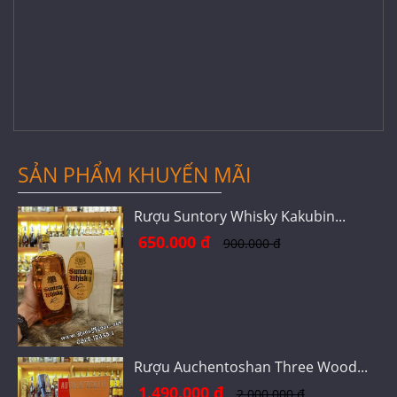
SẢN PHẨM KHUYẾN MÃI
Rượu Suntory Whisky Kakubin...
650.000 đ
900.000 đ
Rượu Auchentoshan Three Wood...
1.490.000 đ
2.000.000 đ