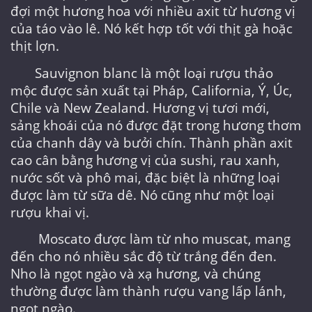
đợi một hương hoa với nhiều axit từ hương vị
của táo vào lê. Nó kết hợp tốt với thịt gà hoặc
thịt lợn.
Sauvignon blanc là một loại rượu thảo
mộc được sản xuất tại Pháp, California, Ý, Úc,
Chile và New Zealand. Hương vị tươi mới,
sảng khoái của nó được đặt trong hương thơm
của chanh dây và bưởi chín. Thành phần axit
cao cân bằng hương vị của sushi, rau xanh,
nước sốt và phô mai, đặc biệt là những loại
được làm từ sữa dê. Nó cũng như một loại
rượu khai vị.
Moscato được làm từ nho muscat, mang
đến cho nó nhiều sắc độ từ trắng đến đen.
Nho là ngọt ngào và xạ hương, và chúng
thường được làm thành rượu vang lấp lánh,
ngọt ngào.