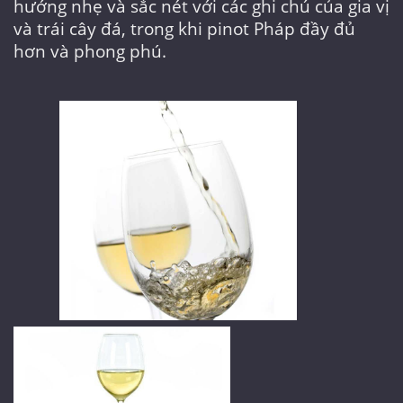
hướng nhẹ và sắc nét với các ghi chú của gia vị
và trái cây đá, trong khi pinot Pháp đầy đủ
hơn và phong phú.