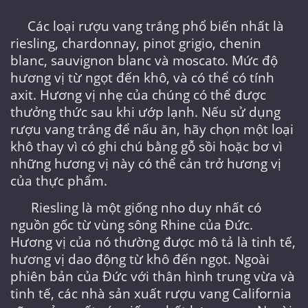
Các loại rượu vang trắng phổ biến nhất là
riesling, chardonnay, pinot grigio, chenin
blanc, sauvignon blanc và moscato. Mức độ
hương vị từ ngọt đến khô, và có thể có tính
axit. Hương vị nhẹ của chúng có thể được
thưởng thức sau khi ướp lạnh. Nếu sử dụng
rượu vang trắng để nấu ăn, hãy chọn một loại
khô thay vì có ghi chú bằng gỗ sồi hoặc bơ vì
những hương vị này có thể cản trở hương vị
của thực phẩm.
Riesling là một giống nho duy nhất có
nguồn gốc từ vùng sông Rhine của Đức.
Hương vị của nó thường được mô tả là tinh tế,
hương vị dao động từ khô đến ngọt. Ngoài
phiên bản của Đức với thân hình trung vừa và
tinh tế, các nhà sản xuất rượu vang California