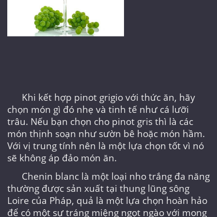
Khi kết hợp pinot grigio với thức ăn, hãy
chọn món gì đó nhẹ và tinh tế như cá lưỡi
trâu. Nếu bạn chọn cho pinot gris thì là các
món thịnh soạn như sườn bê hoặc món hầm.
Với vị trung tính nên là một lựa chọn tốt vì nó
sẽ không áp đảo món ăn.
Chenin blanc là một loại nho trắng đa năng
thường được sản xuất tại thung lũng sông
Loire của Pháp, quả là một lựa chọn hoàn hảo
để có một sự tráng miệng ngọt ngào với mong