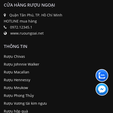
CỬA HÀNG RƯỢU NGOẠI
Quận Tân Phú, TP. Hồ Chí Minh
HOTLINE mua hàng
0972.12345.1
www.ruoungoai.net
THÔNG TIN
Rượu Chivas
Rượu Johnnie Walker
Rượu Macallan
Rượu Hennessy
Rượu Meukow
Rượu Phong Thủy
Rượu Vương tài kim ngưu
Rượu hộp quà