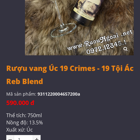
Rượu vang Úc 19 Crimes - 19 Tội Ác
Reb Blend
Mã sản phẩm:
9311220004657200a
590.000 đ
Thể tích: 750ml
Nồng độ: 13.5%
Xuất xứ: Úc