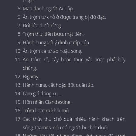
nhận.
Mạo danh người Ai Cập.
Ăn trộm từ chỗ ở được trang bị đồ đạc.
Đốt lửa dưới rừng.
Trộm thư, tiến bưu, mật tiền.
Hành hung với ý định cướp của.
Ăn trộm cá từ ao hoặc sông.
Ăn trộm rễ, cây hoặc thực vật hoặc phá hủy
chúng.
Bigamy.
Hành hung, cắt hoặc đốt quần áo.
Làm giả đồng xu ...
Hôn nhân Clandestine.
Trộm liệm ra khỏi mộ.
Các thủy thủ chở quá nhiều hành khách trên
sông Thames, nếu có người bị chết đuối.