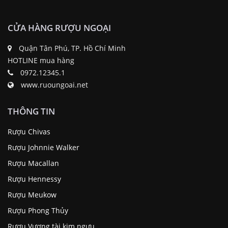
CỬA HÀNG RƯỢU NGOẠI
Quận Tân Phú, TP. Hồ Chí Minh
HOTLINE mua hàng
0972.12345.1
www.ruoungoai.net
THÔNG TIN
Rượu Chivas
Rượu Johnnie Walker
Rượu Macallan
Rượu Hennessy
Rượu Meukow
Rượu Phong Thủy
Rượu Vương tài kim ngưu