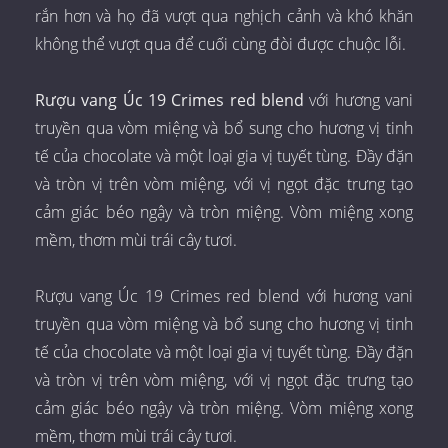
rắn hơn và họ đã vượt qua nghịch cảnh và khó khăn
không thể vượt qua để cuối cùng đòi được chuộc lỗi.
Rượu vang Úc 19 Crimes red blend
với hương vani
truyền qua vòm miệng và bổ sung cho hương vị tinh
tế của chocolate và một loại gia vị tuyết tùng. Đầy đặn
và tròn vị trên vòm miệng, với vị ngọt đặc trưng tạo
cảm giác béo ngậy và tròn miệng. Vòm miệng xong
mềm, thơm mùi trái cây tươi.
Rượu vang Úc 19 Crimes red blend với hương vani
truyền qua vòm miệng và bổ sung cho hương vị tinh
tế của chocolate và một loại gia vị tuyết tùng. Đầy đặn
và tròn vị trên vòm miệng, với vị ngọt đặc trưng tạo
cảm giác béo ngậy và tròn miệng. Vòm miệng xong
mềm, thơm mùi trái cây tươi.