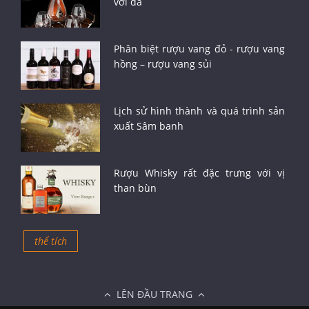
với đá
Phân biệt rượu vang đỏ - rượu vang
hồng – rượu vang sủi
Lịch sử hình thành và quá trình sản
xuất Sâm banh
Rượu Whisky rất đặc trưng với vị
than bùn
thể tích
LÊN ĐẦU TRANG