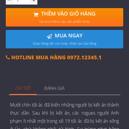
THÊM VÀO GIỎ HÀNG
Và xem thêm các sản phẩm khác
MUA NGAY
Giao hàng tận nơi hoặc nhận tại cửa hàng
HOTLINE MUA HÀNG 0972.12345.1
CHI TIẾT
ĐÁNH GIÁ
Mười chín tội ác đã biến những người bị kết án thành
thực dân. Sau khi bị kết án, các rogues người Anh
phạm ít nhất một trong số 19 tội ác đã bị kết án sống