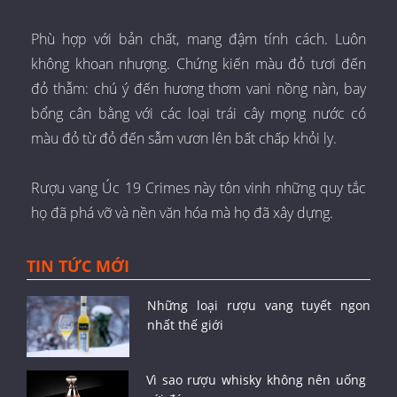
Phù hợp với bản chất, mang đậm tính cách. Luôn
không khoan nhượng. Chứng kiến màu đỏ tươi đến
đỏ thẫm: chú ý đến hương thơm vani nồng nàn, bay
bổng cân bằng với các loại trái cây mọng nước có
màu đỏ từ đỏ đến sẫm vươn lên bất chấp khỏi ly.
Rượu vang Úc 19 Crimes này tôn vinh những quy tắc
họ đã phá vỡ và nền văn hóa mà họ đã xây dựng.
TIN TỨC MỚI
Những loại rượu vang tuyết ngon
nhất thế giới
Vì sao rượu whisky không nên uống