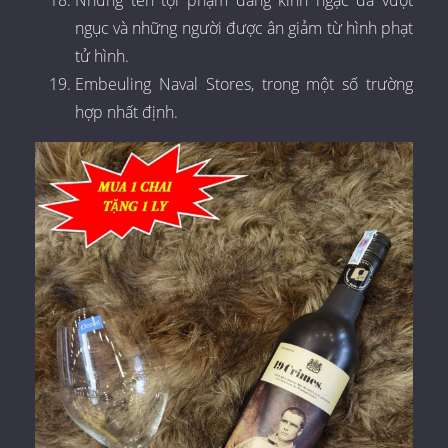
Những tên tội phạm đáng kinh ngạc đã vượt
ngục và những người được ân giảm từ hình phạt
tử hình.
Embeuling Naval Stores, trong một số trường
hợp nhất định.