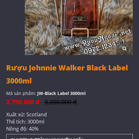
Rượu Johnnie Walker Black Label
3000ml
Mã sản phẩm:
JW-Black Label 3000ml
2.750.000 đ
3.200.000 đ
Xuất xứ: Scotland
Thể tích: 3000ml
Nồng độ: 40%