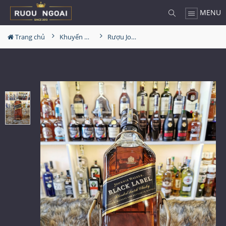
MENU
Trang chủ
Khuyến Mãi Lớn
Rượu Johnnie Walker Black Label 3000ml