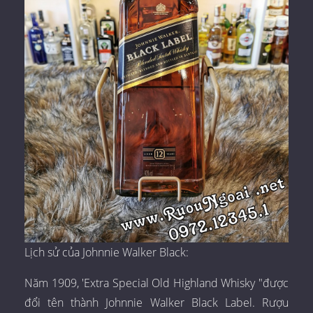
Lịch sử của Johnnie Walker Black:
Năm 1909, 'Extra Special Old Highland Whisky "được
đổi tên thành Johnnie Walker Black Label. Rượu