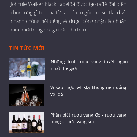
Johnnie Walker Black Labelđã được tạo rađể đại diện
chonhững gì tốt nhấttừ tất cảbốn góc củaScotland và
nhanh chóng nổi tiếng và được công nhận là chuẩn
mực mới trong dòng rượu pha trộn.
TIN TỨC MỚI
Những loại rượu vang tuyết ngon
nhất thế giới
Vì sao rượu whisky không nên uống
với đá
Phân biệt rượu vang đỏ - rượu vang
hồng – rượu vang sủi