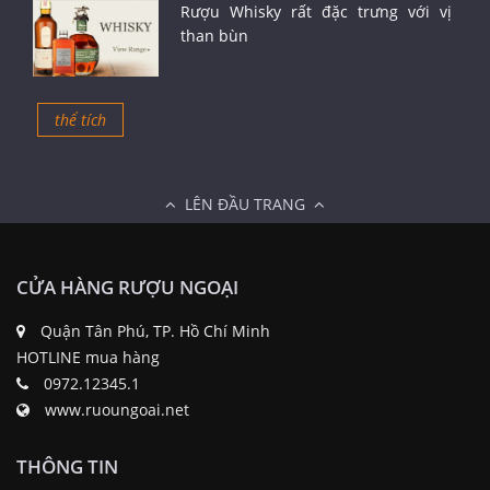
Rượu Whisky rất đặc trưng với vị
than bùn
thể tích
LÊN ĐẦU TRANG
CỬA HÀNG RƯỢU NGOẠI
Quận Tân Phú, TP. Hồ Chí Minh
HOTLINE mua hàng
0972.12345.1
www.ruoungoai.net
THÔNG TIN