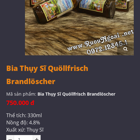
Bia Thụy Sĩ Quöllfrisch
Brandlöscher
Mã sản phẩm:
Bia Thụy Sĩ Quöllfrisch Brandlöscher
750.000 đ
Thể tích: 330ml
Nồng độ: 4.8%
Xuất xứ: Thụy Sĩ