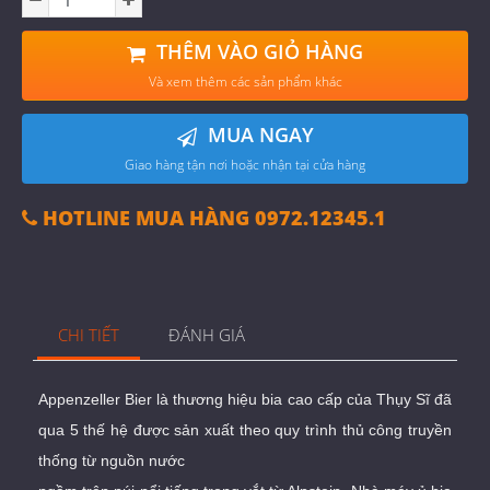
THÊM VÀO GIỎ HÀNG
Và xem thêm các sản phẩm khác
MUA NGAY
Giao hàng tận nơi hoặc nhận tại cửa hàng
HOTLINE MUA HÀNG 0972.12345.1
CHI TIẾT
ĐÁNH GIÁ
Appenzeller Bier là thương hiệu bia cao cấp của Thụy Sĩ đã
qua 5 thế hệ được sản xuất theo quy trình thủ công truyền
thống từ nguồn nước