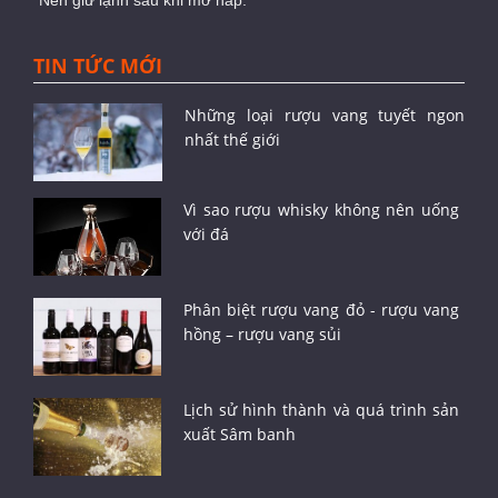
Nên giữ lạnh sau khi mở nắp.
TIN TỨC MỚI
Những loại rượu vang tuyết ngon
nhất thế giới
Vì sao rượu whisky không nên uống
với đá
Phân biệt rượu vang đỏ - rượu vang
hồng – rượu vang sủi
Lịch sử hình thành và quá trình sản
xuất Sâm banh