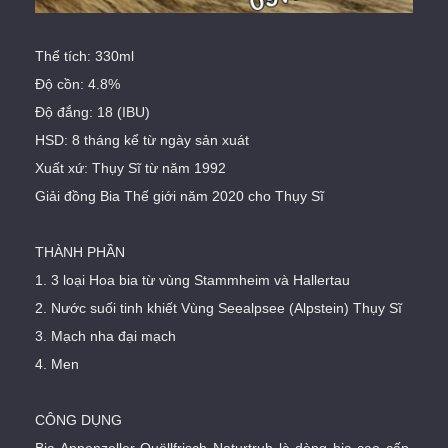
Thể tích: 330ml
Độ cồn: 4.8%
Độ đắng: 18 (IBU)
HSD: 8 tháng kể từ ngày sản xuát
Xuất xứ: Thụy Sĩ từ năm 1992
Giải đồng Bia Thế giới năm 2020 cho Thụy Sĩ
THÀNH PHẦN
1. 3 loại Hoa bia từ vùng Stammheim và Hallertau
2. Nước suối tinh khiết Vùng Seealpsee (Alpstein) Thụy Sĩ
3. Mạch nha đại mạch
4. Men
CÔNG DỤNG