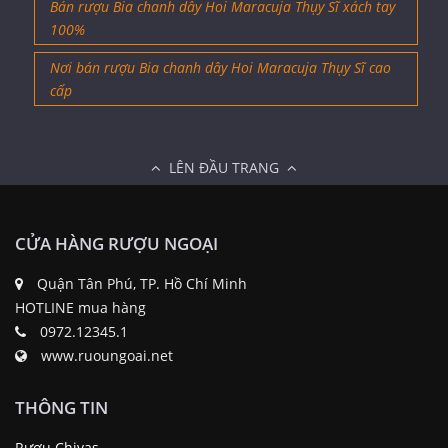
Bán rượu Bia chanh dây Hoi Maracuja Thụy Sĩ xách tay
100%
Nơi bán rượu Bia chanh dây Hoi Maracuja Thụy Sĩ cao
cấp
LÊN ĐẦU TRANG
CỬA HÀNG RƯỢU NGOẠI
Quận Tân Phú, TP. Hồ Chí Minh
HOTLINE mua hàng
0972.12345.1
www.ruoungoai.net
THÔNG TIN
Rượu Chivas