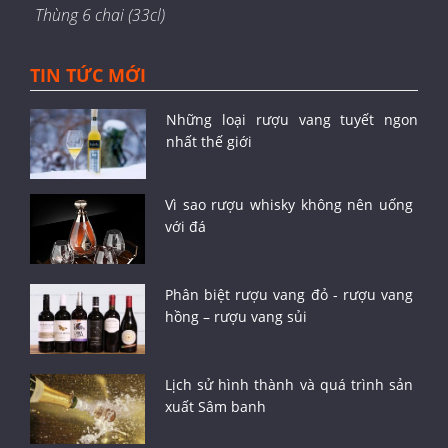
Thùng 6 chai (33cl)
TIN TỨC MỚI
Những loại rượu vang tuyết ngon
nhất thế giới
Vì sao rượu whisky không nên uống
với đá
Phân biệt rượu vang đỏ - rượu vang
hồng – rượu vang sủi
Lịch sử hình thành và quá trình sản
xuất Sâm banh