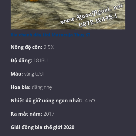
Bia chanh dây Hoi Maracuja Thụy Sĩ
Nồng độ cồn:
2.5%
Độ đắng:
18 IBU
Màu:
vàng tươi
Hoa bia:
đắng nhẹ
Nhiệt độ giữ uống ngon nhất:
4-6°C
Ra mắt năm:
2017
Giải đồng bia thế giới 2020