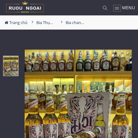
MENU
Trang chủ
Bia Thụy Sĩ
Bia chanh dây Hoi Maracuja Thụy Sĩ