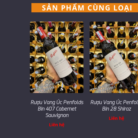
SẢN PHẨM CÙNG LOẠI
Rượu Vang Úc Penfolds
Rượu Vang Úc Penfol
Bin 407 Cabernet
Bin 28 Shiraz
Sauvignon
Liên hệ
Liên hệ