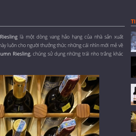
T
iesling
là một dòng vang hảo hạng của nhà sản xuất
u này luôn cho người thưởng thức những cái nhìn mới mẻ về
tumn Riesling
, chúng sử dụng những trái nho trắng khác