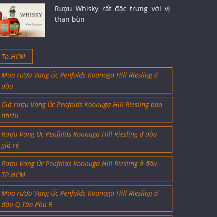
Rượu Whisky rất đặc trưng với vị
than bùn
Tp.HCM
Mua rượu Vang Úc Penfolds Koonuga Hill Riesling ở
đâu
Giá rượu Vang Úc Penfolds Koonuga Hill Riesling bao
nhiêu
Rượu Vang Úc Penfolds Koonuga Hill Riesling ở đâu
giá rẻ
Rượu Vang Úc Penfolds Koonuga Hill Riesling ở đâu
TP.HCM
Mua rượu Vang Úc Penfolds Koonuga Hill Riesling ở
đâu Q.Tân Phú R