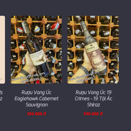
's
Rượu Vang Úc
Rượu Vang Úc 19
z
Eaglehawk Cabernet
Crimes - 19 Tội Ác
Sauvignon
Shiraz
450.000 đ
590.000 đ