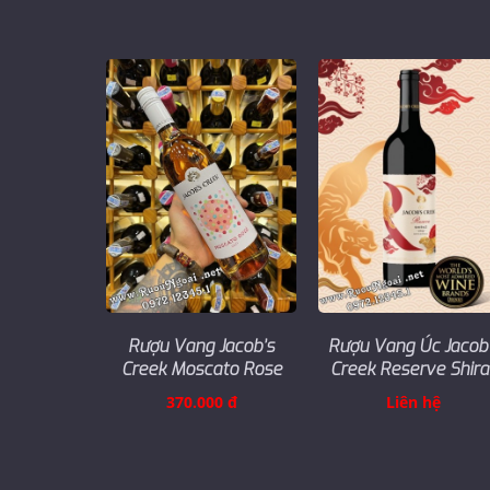
Rượu Vang Jacob’s
Rượu Vang Úc Jacob
Creek Moscato Rose
Creek Reserve Shira
370.000 đ
Liên hệ