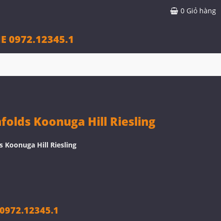
0
Giỏ hàng
E 0972.12345.1
olds Koonuga Hill Riesling
 Koonuga Hill Riesling
972.12345.1