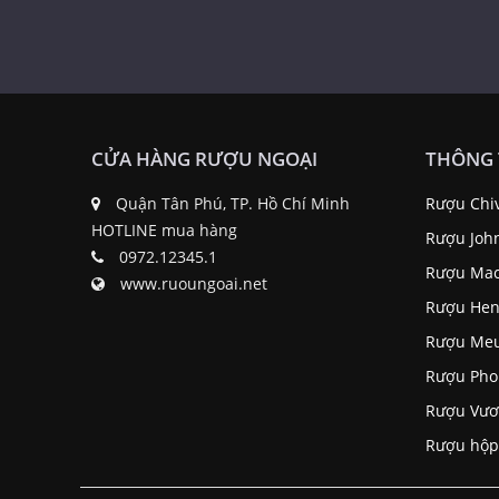
CỬA HÀNG RƯỢU NGOẠI
THÔNG 
Quận Tân Phú, TP. Hồ Chí Minh
Rượu Chi
HOTLINE mua hàng
Rượu Joh
0972.12345.1
Rượu Mac
www.ruoungoai.net
Rượu Hen
Rượu Me
Rượu Pho
Rượu Vươ
Rượu hộp