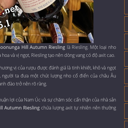
Koonunga Hill Autumn Riesling
là Riesling. Một loại nho
oa và vị ngọt, Riesling tạo nên dòng vang có độ axit cao.
ương vị của rượu được đánh giá là tinh khiết, khô và ngọt
, người ta đưa một chút lượng nho cổ điển của châu Âu
nh đào trở nên rõ ràng.
thuận lợi của Nam Úc và sự chăm sóc cẩn thận của nhà sản
ll Autumn Riesling
chứa lượng axit tự nhiên nên thường