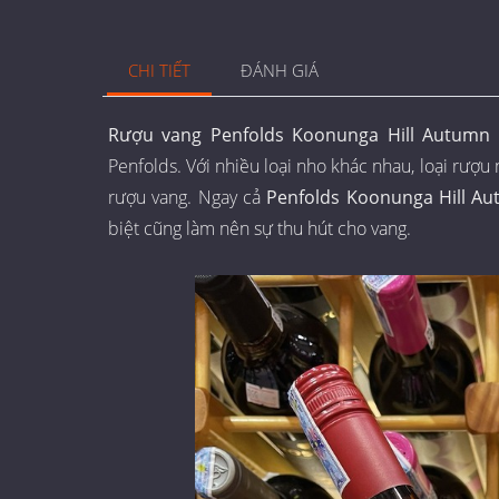
CHI TIẾT
ĐÁNH GIÁ
Rượu vang Penfolds Koonunga Hill Autumn R
Penfolds. Với nhiều loại nho khác nhau, loại rượ
rượu vang. Ngay cả
Penfolds Koonunga Hill Au
biệt cũng làm nên sự thu hút cho vang.