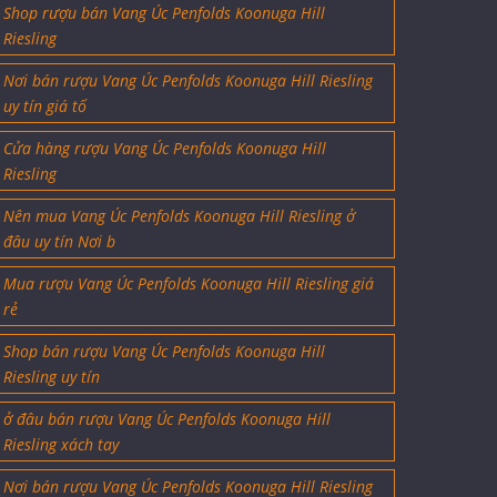
Shop rượu bán Vang Úc Penfolds Koonuga Hill
Riesling
Nơi bán rượu Vang Úc Penfolds Koonuga Hill Riesling
uy tín giá tố
Cửa hàng rượu Vang Úc Penfolds Koonuga Hill
Riesling
Nên mua Vang Úc Penfolds Koonuga Hill Riesling ở
đâu uy tín Nơi b
Mua rượu Vang Úc Penfolds Koonuga Hill Riesling giá
rẻ
Shop bán rượu Vang Úc Penfolds Koonuga Hill
Riesling uy tín
ở đâu bán rượu Vang Úc Penfolds Koonuga Hill
Riesling xách tay
Nơi bán rượu Vang Úc Penfolds Koonuga Hill Riesling