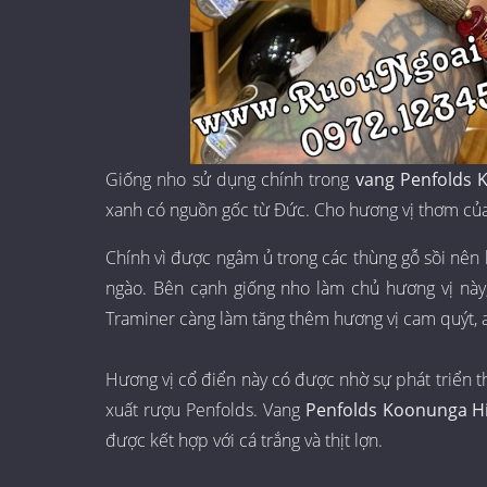
Giống nho sử dụng chính trong
vang Penfolds 
xanh có nguồn gốc từ Đức. Cho hương vị thơm của h
Chính vì được ngâm ủ trong các thùng gỗ sồi nên h
ngào. Bên cạnh giống nho làm chủ hương vị này
Traminer càng làm tăng thêm hương vị cam quýt, a
Hương vị cổ điển này có được nhờ sự phát triển 
xuất rượu Penfolds. Vang
Penfolds Koonunga Hi
được kết hợp với cá trắng và thịt lợn.