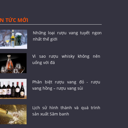
IN TỨC MỚI
Những loại rượu vang tuyết ngon
nhất thế giới
Vì sao rượu whisky không nên
uống với đá
Phân biệt rượu vang đỏ - rượu
vang hồng – rượu vang sủi
Lịch sử hình thành và quá trình
sản xuất Sâm banh