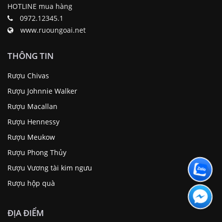
HOTLINE mua hàng
0972.12345.1
www.ruoungoai.net
THÔNG TIN
Rượu Chivas
Rượu Johnnie Walker
Rượu Macallan
Rượu Hennessy
Rượu Meukow
Rượu Phong Thủy
Rượu Vương tài kim ngưu
Rượu hộp quà
ĐỊA ĐIỂM