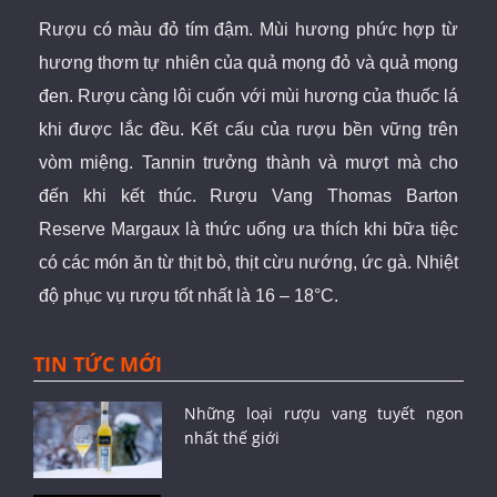
Rượu có màu đỏ tím đậm. Mùi hương phức hợp từ
hương thơm tự nhiên của quả mọng đỏ và quả mọng
đen. Rượu càng lôi cuốn với mùi hương của thuốc lá
khi được lắc đều. Kết cấu của rượu bền vững trên
vòm miệng. Tannin trưởng thành và mượt mà cho
đến khi kết thúc.
Rượu Vang Thomas Barton
Reserve Margaux là thức uống ưa thích khi bữa tiệc
có các món ăn từ thịt bò, thịt cừu nướng, ức gà. Nhiệt
độ phục vụ rượu tốt nhất là 16 – 18°C.
TIN TỨC MỚI
Những loại rượu vang tuyết ngon
nhất thế giới