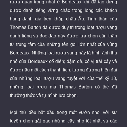
rượu quan trọng nhất ở Bordeaux khi đã tạo dựng
được danh tiếng vững chắc trong lòng các khách
hàng danh giá trên khắp châu Âu. Tinh thần của
Thomas Barton đã được duy trì trong loạt rượu vang
danh tiếng và độc đáo này được lựa chọn cẩn thận
từ trung tâm của những tên gọi lớn nhất của vùng
Bordeaux. Những loại rượu vang này là hình ảnh thu
nhỏ của Bordeaux cổ điển; đậm đà, có vị trái cây và
được nấu một cách thanh lịch, tương đương hiện đại
của những loại rượu vang tuyệt vời của thế kỷ 18,
những loại rượu mà Thomas Barton có thể đã
thưởng thức và tự mình lựa chọn.
Mọi thứ đều bắt đầu trong một vườn nho, với sự
tuyển chọn gắt gao những cây nho tốt nhất và các