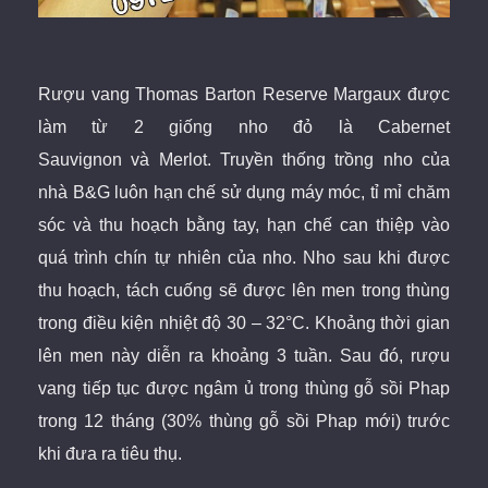
Rượu vang Thomas Barton Reserve Margaux được
làm từ 2 giống nho đỏ là Cabernet
Sauvignon và Merlot. Truyền thống trồng nho của
nhà B&G luôn hạn chế sử dụng máy móc, tỉ mỉ chăm
sóc và thu hoạch bằng tay, hạn chế can thiệp vào
quá trình chín tự nhiên của nho. Nho sau khi được
thu hoạch, tách cuống sẽ được lên men trong thùng
trong điều kiện nhiệt độ 30 – 32°C. Khoảng thời gian
lên men này diễn ra khoảng 3 tuần. Sau đó, rượu
vang tiếp tục được ngâm ủ trong thùng gỗ sồi Phap
trong 12 tháng (30% thùng gỗ sồi Phap mới) trước
khi đưa ra tiêu thụ.