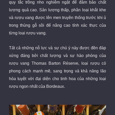
quy tắc trồng nho nghiêm ngặt để đảm bảo chất
lượng quả cao.
Sản lượng thấp, phân loại khắt khe
và rượu vang được lên men truyền thống trước khi ủ
trong thùng gỗ sồi để nâng cao tính xác thực của
từng loại rượu vang.
Tất cả những nỗ lực và sự chú ý này được đền đáp
xứng đáng bởi chất lượng và sự hào phóng của
rượu vang Thomas Barton Réserve, loại rượu có
phong cách mạnh mẽ, sang trọng và khả năng lão
hóa tuyệt vời đại diện cho tinh hoa của những loại
rượu ngon nhất của Bordeaux.