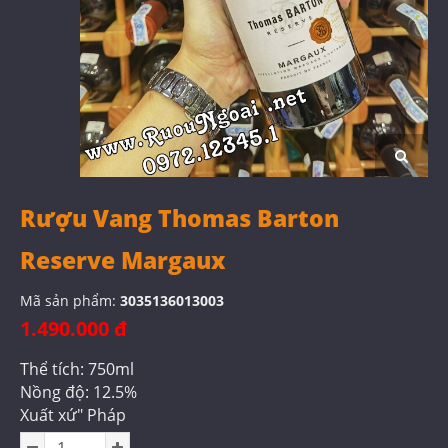
Rượu Vang Thomas Barton
Reserve Margaux
Mã sản phẩm:
3035136013003
1.490.000 đ
Thể tích: 750ml
Nồng độ: 12.5%
Xuất xứ" Pháp