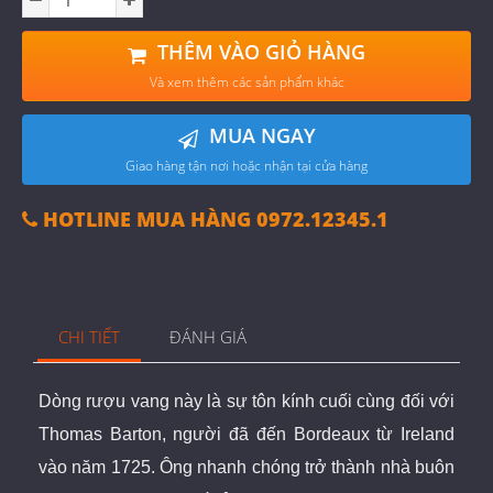
THÊM VÀO GIỎ HÀNG
Và xem thêm các sản phẩm khác
MUA NGAY
Giao hàng tận nơi hoặc nhận tại cửa hàng
HOTLINE MUA HÀNG 0972.12345.1
CHI TIẾT
ĐÁNH GIÁ
Dòng rượu vang này là sự tôn kính cuối cùng đối với
Thomas Barton, người đã đến Bordeaux từ Ireland
vào năm 1725. Ông nhanh chóng trở thành nhà buôn