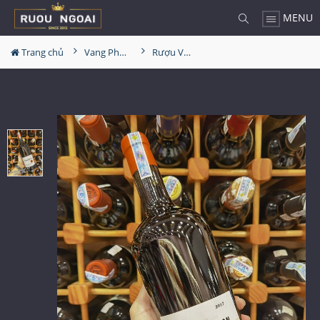
MENU
Trang chủ
Vang Pháp
Rượu Vang Thomas Barton Reserve Margaux