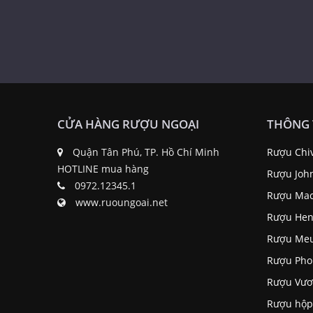
CỬA HÀNG RƯỢU NGOẠI
THÔNG 
Quận Tân Phú, TP. Hồ Chí Minh
Rượu Chi
HOTLINE mua hàng
Rượu Joh
0972.12345.1
Rượu Mac
www.ruoungoai.net
Rượu Hen
Rượu Me
Rượu Pho
Rượu Vươ
Rượu hộp