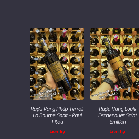
Rượu Vang Pháp Terroir
Rượu Vang Louis
La Baume Sanit - Paul
Eschenauer Saint
Fitou
Emilion
Liên hệ
Liên hệ