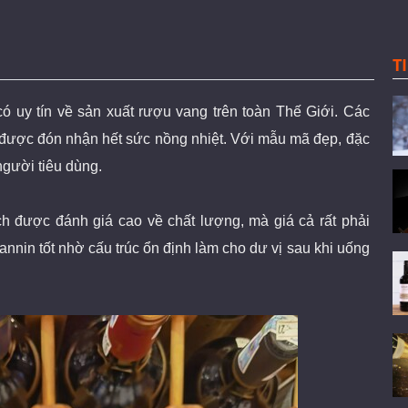
T
có uy tín về sản xuất rượu vang trên toàn Thế Giới. Các
u được đón nhận hết sức nồng nhiệt. Với mẫu mã đẹp, đặc
người tiêu dùng.
h được đánh giá cao về chất lượng, mà giá cả rất phải
annin tốt nhờ cấu trúc ổn định làm cho dư vị sau khi uống