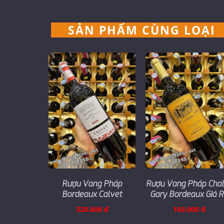
SẢN PHẨM CÙNG LOẠI
Rượu Vang Pháp
Rượu Vang Pháp Cha
Bordeaux Calvet
Gary Bordeaux Giá 
320.000 đ
160.000 đ