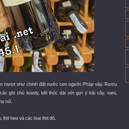
m mượt như chính đất nước con người Pháp vậy. Rượu
 ghi chú toasty, kết thúc dài với gợi ý trái cây, vani,
phụ nữ
.
hịt heo và các loại thịt đỏ.