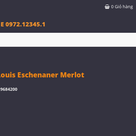
0
Giỏ hàng
E 0972.12345.1
ouis Eschenaner Merlot
39684200