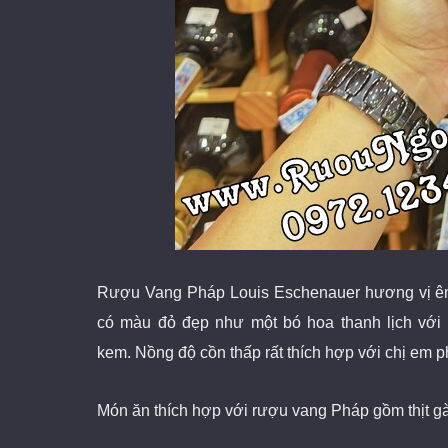
Rượu Vang Pháp Louis Eschenauer
hương vị ê
có màu đỏ đẹp như một bó hoa thanh lịch với các
kem. Nồng độ cồn thấp rất thích hợp với chị em 
Món ăn thích hợp với rượu vang Pháp gồm thịt gà, t