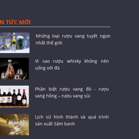
IN TỨC MỚI
Những loại rượu vang tuyết ngon
nhất thế giới
Vì sao rượu whisky không nên
uống với đá
Phân biệt rượu vang đỏ - rượu
vang hồng – rượu vang sủi
Lịch sử hình thành và quá trình
sản xuất Sâm banh