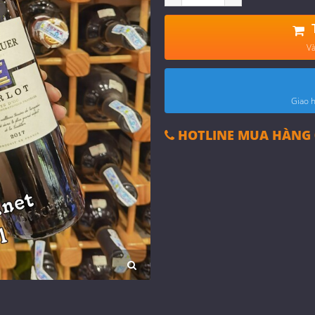
Và
Giao h
HOTLINE MUA HÀNG 0