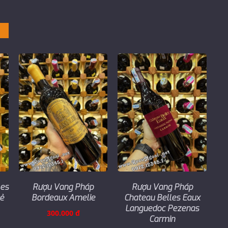
les
Rượu Vang Pháp
Rượu Vang Pháp
Rẻ
Bordeaux Amelie
Chateau Belles Eaux
Languedoc Pezenas
300.000 đ
Carmin