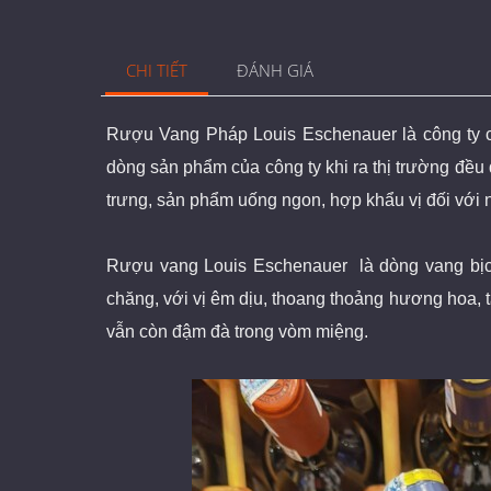
CHI TIẾT
ĐÁNH GIÁ
Rượu Vang Pháp Louis Eschenauer
là công ty 
dòng sản phẩm của công ty khi ra thị trường đề
trưng, sản phẩm uống ngon, hợp khẩu vị đối với 
Rượu vang Louis Eschenauer
là dòng vang bịc
chăng, với vị êm dịu, thoang thoảng hương hoa, t
vẫn còn đậm đà trong vòm miệng.