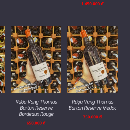
1.450.000 đ
Rượu Vang Thomas
Rượu Vang Thomas
Barton Reserve
Barton Reserve Medoc
Bordeaux Rouge
750.000 đ
650.000 đ