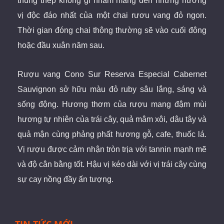
thùng thép không gỉ nhằm mang đến những hương
vị độc đáo nhất của một chai rươu vang đỏ ngon.
Thời gian đóng chai thông thường sẽ vào cuối đông
hoặc đầu xuân năm sau.
Rượu vang Cono Sur Reserva Especial Cabernet
Sauvignon sở hữu màu đỏ ruby sâu lắng, sáng và
sống động. Hương thơm của rượu mang đậm mùi
hương tự nhiên của trái cây, quả mâm xôi, dâu tây và
quả mận cùng phảng phất hương gỗ, cafe, thuốc lá.
Vị rượu được cảm nhận tròn trịa với tannin mạnh mẽ
và độ cân bằng tốt. Hậu vị kéo dài với vị trái cây cùng
sự cay nồng đầy ấn tượng.