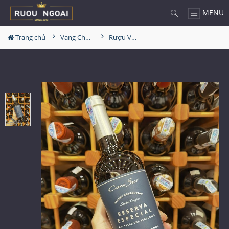
MENU
Trang chủ
Vang Chile
Rượu Vang Cono Sur Reserva Especial Cabernet Sauvignon