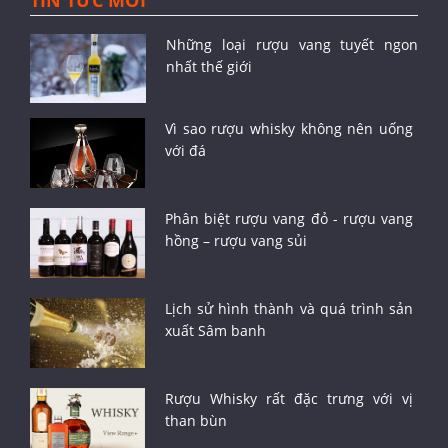
TIN TỨC MỚI
Những loại rượu vang tuyết ngon
nhất thế giới
Vì sao rượu whisky không nên uống
với đá
Phân biệt rượu vang đỏ - rượu vang
hồng – rượu vang sủi
Lịch sử hình thành và quá trình sản
xuất Sâm banh
Rượu Whisky rất đặc trưng với vị
than bùn