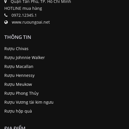
Quận Tân Phú, TP. Hồ Chí Minh
HOTLINE mua hàng
0972.12345.1
www.ruoungoai.net
THÔNG TIN
Rượu Chivas
Rượu Johnnie Walker
Rượu Macallan
Rượu Hennessy
Rượu Meukow
Rượu Phong Thủy
Rượu Vương tài kim ngưu
Rượu hộp quà
ĐỊA ĐIỂM