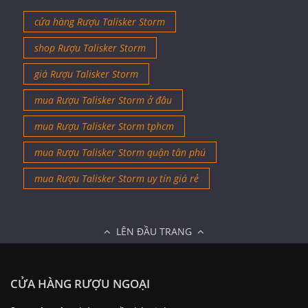
cửa hàng Rượu Talisker Storm
shop Rượu Talisker Storm
giá Rượu Talisker Storm
mua Rượu Talisker Storm ở đâu
mua Rượu Talisker Storm tphcm
mua Rượu Talisker Storm quận tân phú
mua Rượu Talisker Storm uy tín giá rẻ
LÊN ĐẦU TRANG
CỬA HÀNG RƯỢU NGOẠI