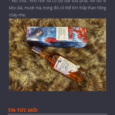
- Kết thúc: Khô hơn và có độ dài vừa phải, với dư vị
kéo dài, mượt mà, trong đó có thể tìm thấy than hồng
cháy nhẹ.
TIN TỨC MỚI