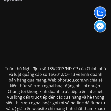
Tuân thủ Nghị định số 185/2013/NĐ-CP của Chính phủ
và luật quảng cáo số 16/2012/QH13 về kinh doanh
bán hàng qua mạng. Web phoruou.com.vn chia sẻ
kiến thức về rượu ngoại hoạt động phi lơi nhuận.
Chúng tôi không kinh doanh trực tiếp trên internet.
Vui lòng đến trực tiếp đến các cửa hàng và hệ thống
siêu thị rượu ngoại hoặc gọi tới số hotline để được tư
vấn. ( giá trên website chỉ mang tính chất tham khảo)