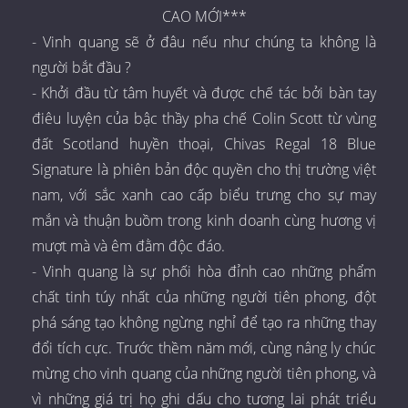
CAO MỚI***
- Vinh quang sẽ ở đâu nếu như chúng ta không là
người bắt đầu ?
- Khởi đầu từ tâm huyết và được chế tác bởi bàn tay
điêu luyện của bậc thầy pha chế Colin Scott từ vùng
đất Scotland huyền thoại, Chivas Regal 18 Blue
Signature là phiên bản độc quyền cho thị trường việt
nam, với sắc xanh cao cấp biểu trưng cho sự may
mắn và thuận buồm trong kinh doanh cùng hương vị
mượt mà và êm đằm độc đáo.
- Vinh quang là sự phối hòa đỉnh cao những phẩm
chất tinh túy nhất của những người tiên phong, đột
phá sáng tạo không ngừng nghỉ để tạo ra những thay
đổi tích cực. Trước thềm năm mới, cùng nâng ly chúc
mừng cho vinh quang của những người tiên phong, và
vì những giá trị họ ghi dấu cho tương lai phát triểu