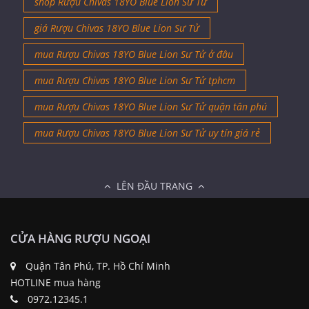
shop Rượu Chivas 18YO Blue Lion Sư Tử
giá Rượu Chivas 18YO Blue Lion Sư Tử
mua Rượu Chivas 18YO Blue Lion Sư Tử ở đâu
mua Rượu Chivas 18YO Blue Lion Sư Tử tphcm
mua Rượu Chivas 18YO Blue Lion Sư Tử quận tân phú
mua Rượu Chivas 18YO Blue Lion Sư Tử uy tín giá rẻ
LÊN ĐẦU TRANG
CỬA HÀNG RƯỢU NGOẠI
Quận Tân Phú, TP. Hồ Chí Minh
HOTLINE mua hàng
0972.12345.1