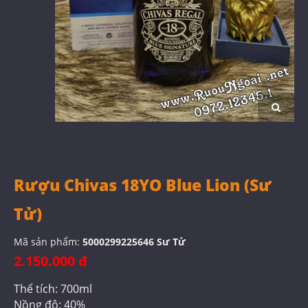
Rượu Chivas 18YO Blue Lion (Sư
Tử)
Mã sản phẩm:
5000299225646 Sư Tử
2.150.000 đ
Thể tích: 700ml
Nồng độ: 40%