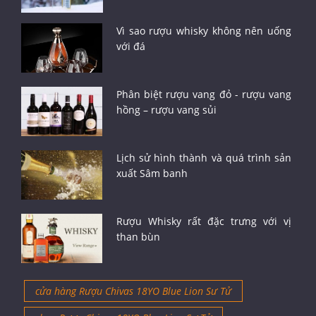
Vì sao rượu whisky không nên uống
với đá
Phân biệt rượu vang đỏ - rượu vang
hồng – rượu vang sủi
Lịch sử hình thành và quá trình sản
xuất Sâm banh
Rượu Whisky rất đặc trưng với vị
than bùn
cửa hàng Rượu Chivas 18YO Blue Lion Sư Tử