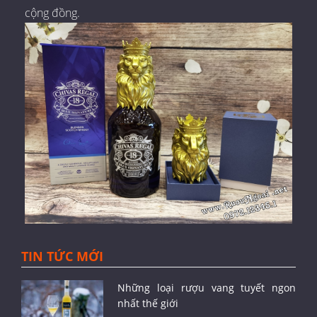
cộng đồng.
TIN TỨC MỚI
Những loại rượu vang tuyết ngon
nhất thế giới