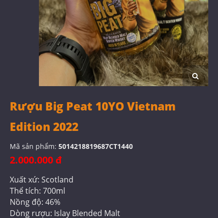
Rượu Big Peat 10YO Vietnam
Edition 2022
Mã sản phẩm:
5014218819687CT1440
2.000.000 đ
Xuất xứ: Scotland
Thể tích: 700ml
Nồng độ: 46%
Dòng rượu: Islay Blended Malt