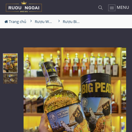
MENU
Trang chủ
Rượu Whisky
Rượu Big Peat 10YO Vietnam Edition 2022