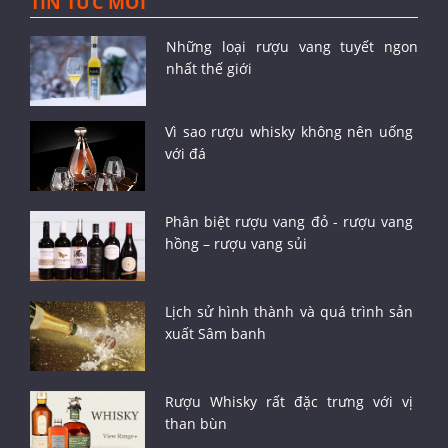
TIN TỨC MỚI
Những loại rượu vang tuyết ngon
nhất thế giới
Vì sao rượu whisky không nên uống
với đá
Phân biệt rượu vang đỏ - rượu vang
hồng – rượu vang sủi
Lịch sử hình thành và quá trình sản
xuất Sâm banh
Rượu Whisky rất đặc trưng với vị
than bùn