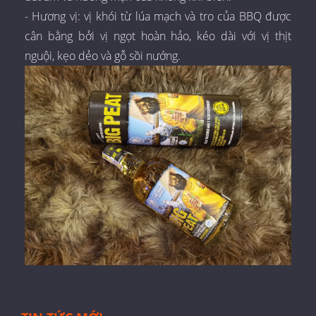
- Hương vị: vị khói từ lúa mạch và tro của BBQ được
cân bằng bởi vị ngọt hoàn hảo, kéo dài với vị thịt
nguội, kẹo dẻo và gỗ sồi nướng.