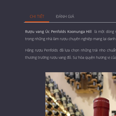
CHI TIẾT
ĐÁNH GIÁ
Rượu vang Úc Penfolds Koonunga Hill
là một dòng v
trong những nhà làm rượu chuyên nghiệp mang lại danh 
Hãng rượu Penfolds đã lựa chọn những trái nho chuẩn
thương trường rượu vang đỏ. Sự hòa quyện hương vị của 