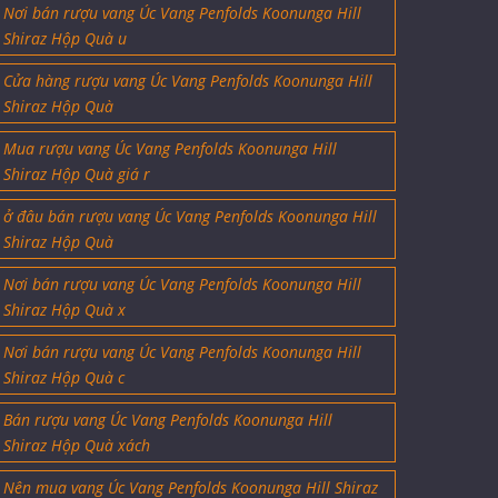
Nơi bán rượu vang Úc Vang Penfolds Koonunga Hill
Shiraz Hộp Quà u
Cửa hàng rượu vang Úc Vang Penfolds Koonunga Hill
Shiraz Hộp Quà
Mua rượu vang Úc Vang Penfolds Koonunga Hill
Shiraz Hộp Quà giá r
ở đâu bán rượu vang Úc Vang Penfolds Koonunga Hill
Shiraz Hộp Quà
Nơi bán rượu vang Úc Vang Penfolds Koonunga Hill
Shiraz Hộp Quà x
Nơi bán rượu vang Úc Vang Penfolds Koonunga Hill
Shiraz Hộp Quà c
Bán rượu vang Úc Vang Penfolds Koonunga Hill
Shiraz Hộp Quà xách
Nên mua vang Úc Vang Penfolds Koonunga Hill Shiraz