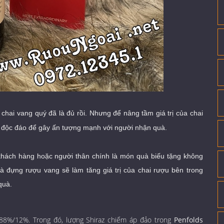
chai vang quý đã là đủ rồi. Nhưng để nâng tầm giá trị của chai
 độc đáo để gây ấn tượng mạnh với người nhận quà.
 khách hàng hoặc người thân chính là món quà biếu tặng không
à đựng rượu vang sẽ làm tăng giá trị của chai rượu bên trong
quà.
ệ 88%/12%. Trong đó, lượng Shiraz chiếm áp đảo trong
Penfolds