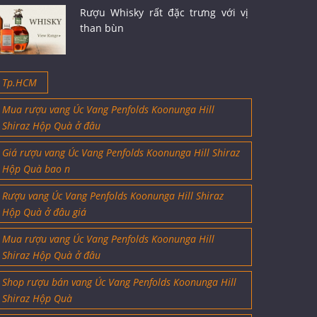
Rượu Whisky rất đặc trưng với vị
than bùn
Tp.HCM
Mua rượu vang Úc Vang Penfolds Koonunga Hill
Shiraz Hộp Quà ở đâu
Giá rượu vang Úc Vang Penfolds Koonunga Hill Shiraz
Hộp Quà bao n
Rượu vang Úc Vang Penfolds Koonunga Hill Shiraz
Hộp Quà ở đâu giá
Mua rượu vang Úc Vang Penfolds Koonunga Hill
Shiraz Hộp Quà ở đâu
Shop rượu bán vang Úc Vang Penfolds Koonunga Hill
Shiraz Hộp Quà