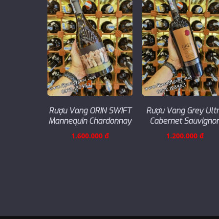
Rượu Vang ORIN SWIFT
Rượu Vang Grey Ult
Mannequin Chardonnay
Cabernet Sauvigno
1.600.000 đ
1.200.000 đ