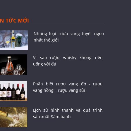
IN TỨC MỚI
Những loại rượu vang tuyết ngon
nhất thế giới
Vì sao rượu whisky không nên
uống với đá
Phân biệt rượu vang đỏ - rượu
vang hồng – rượu vang sủi
Lịch sử hình thành và quá trình
sản xuất Sâm banh