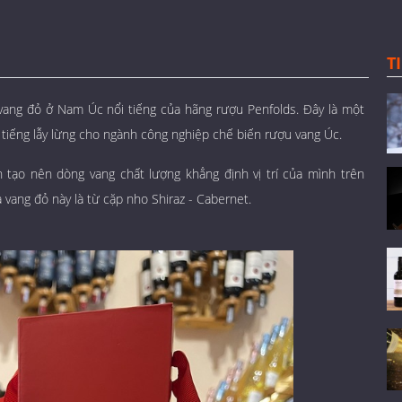
T
ang đỏ ở Nam Úc nổi tiếng của hãng rượu Penfolds. Đây là một
tiếng lẫy lừng cho ngành công nghiệp chế biến rượu vang Úc.
 tạo nên dòng vang chất lượng khẳng định vị trí của mình trên
vang đỏ này là từ cặp nho Shiraz - Cabernet.