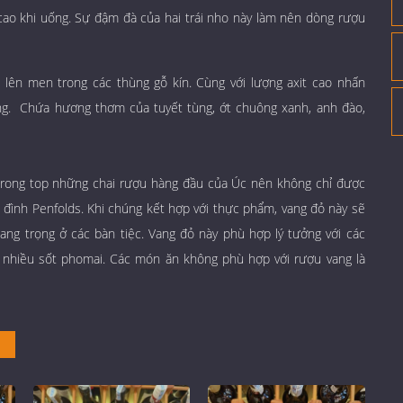
ao khi uống. Sự đậm đà của hai trái nho này làm nên dòng rượu
lên men trong các thùng gỗ kín. Cùng với lượng axit cao nhấn
. Chứa hương thơm của tuyết tùng, ớt chuông xanh, anh đào,
ong top những chai rượu hàng đầu của Úc nên không chỉ được
 đình Penfolds. Khi chúng kết hợp với thực phẩm, vang đỏ này sẽ
ang trọng ở các bàn tiệc. Vang đỏ này phù hợp lý tưởng với các
nhiều sốt phomai. Các món ăn không phù hợp với rượu vang là