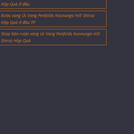
Hộp Quà ở đâu
Rượu vang Úc Vang Penfolds Koonunga Hill Shiraz
Hộp Quà ở đâu TP
Shop bán rượu vang Úc Vang Penfolds Koonunga Hill
Shiraz Hộp Quà