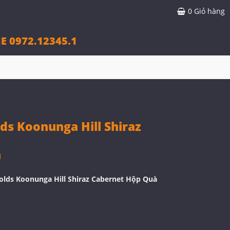
0
Giỏ hàng
E 0972.12345.1
s Koonunga Hill Shiraz
à
lds Koonunga Hill Shiraz Cabernet Hộp Quà