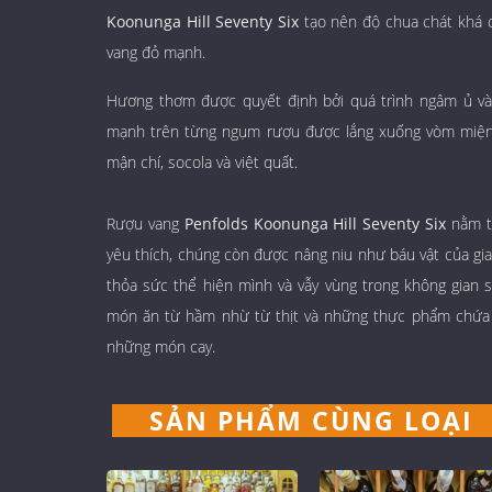
Koonunga Hill Seventy Six
tạo nên độ chua chát khá c
vang đỏ mạnh.
Hương thơm được quyết định bởi quá trình ngâm ủ và 
mạnh trên từng ngụm rượu được lắng xuống vòm miệng
mận chí, socola và việt quất.
Rượu vang
Penfolds Koonunga Hill Seventy Six
nằm tr
yêu thích, chúng còn được nâng niu như báu vật của gia
thỏa sức thể hiện mình và vẫy vùng trong không gian s
món ăn từ hầm nhừ từ thịt và những thực phẩm chứa 
những món cay.
SẢN PHẨM CÙNG LOẠI