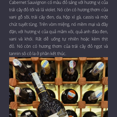
Cabernet Sauvignon có màu đỏ sáng với hương vị của
trái cây đỏ tối và lá violet. Nó còn có hương thơm của
vani gỗ sồi, trái cây đen, da, hộp xì gà, cassis và một
chút tuyết tùng. Trên vòm miệng, nó mềm mại và đầy
đặn, với hương vị của quả mâm xôi, quả anh đào đen,
vani và khói. Rất dễ uống tự nhiên hoặc kèm thịt
đỏ. Nó còn có hương thơm của trái cây đỏ ngọt và
tannin sô cô la ở phần kết thúc.