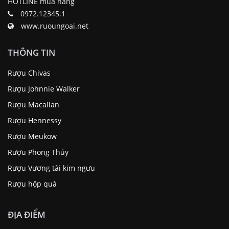
Quận Tân Phú, TP. Hồ Chí Minh
HOTLINE mua hàng
0972.12345.1
www.ruoungoai.net
THÔNG TIN
Rượu Chivas
Rượu Johnnie Walker
Rượu Macallan
Rượu Hennessy
Rượu Meukow
Rượu Phong Thủy
Rượu Vương tài kim ngưu
Rượu hộp quà
ĐỊA ĐIỂM