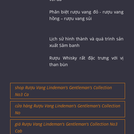
Vì sao rượu whisky không nên uống
với đá
Phân biệt rượu vang đỏ - rượu vang
hồng – rượu vang sủi
Lịch sử hình thành và quá trình sản
xuất Sâm banh
Rượu Whisky rất đặc trưng với vị
than bùn
shop Rượu Vang Lindeman's Gentleman's Collection
No3 Ca
cửa hàng Rượu Vang Lindeman's Gentleman's Collection
No
giá Rượu Vang Lindeman's Gentleman's Collection No3