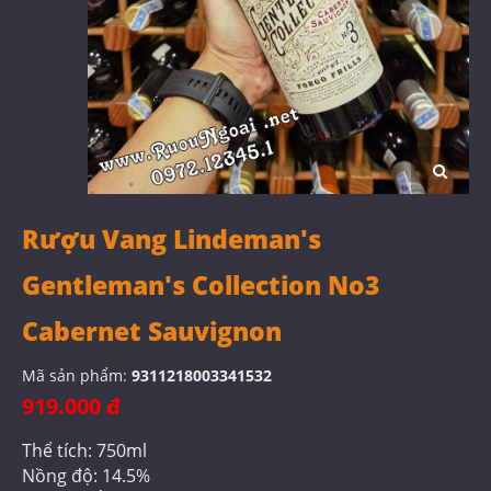
Rượu Vang Lindeman's
Gentleman's Collection No3
Cabernet Sauvignon
Mã sản phẩm:
9311218003341532
919.000 đ
Thể tích: 750ml
Nồng độ: 14.5%