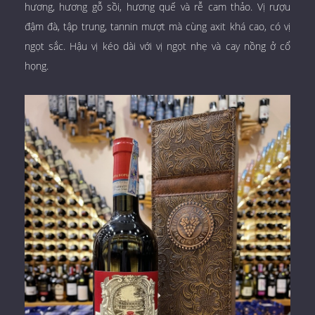
hương, hương gỗ sồi, hương quế và rễ cam thảo. Vị rượu
đậm đà, tập trung, tannin mượt mà cùng axit khá cao, có vị
ngọt sắc. Hậu vị kéo dài với vị ngọt nhẹ và cay nồng ở cổ
họng.