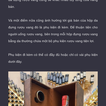
bán.
Và một điểm nữa cũng ảnh hưởng tới giá bán của hộp da
đựng rượu vang đó là phụ kiện đi kèm. Để thuận tiện cho
người uống rượu vang, bên trong mỗi hộp đựng rượu vang
bằng da thường chứa một bộ
phụ kiện rượu vang
tiện lợi.
Phụ kiện đi kèm có thể có đầy đủ hoặc chỉ có vài phụ kiện
dưới đây.