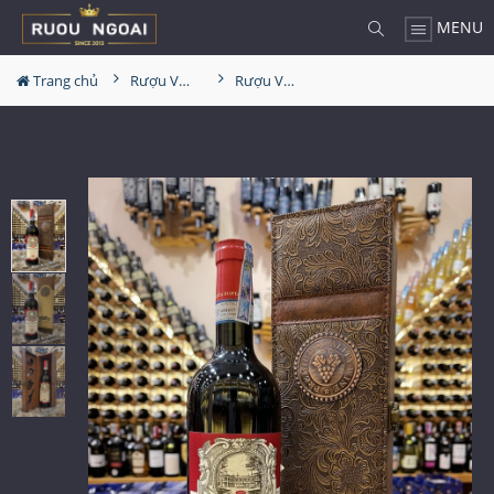
MENU
Trang chủ
Rượu Vang Hộp Quà
Rượu Vang Santa Sofia Valpolicella Ripasso Hộp Da Cao Cấp