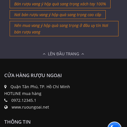
Bán rượu vang ý hộp quà sang trọng xách tay 100%
Nơi bán rượu vang ý hộp quà sang trọng cao cấp
Nên mua vang ý hộp quà sang trọng ở đâu uy tín Nơi
bán rượu vang
LÊN ĐẦU TRANG
CỬA HÀNG RƯỢU NGOẠI
Quận Tân Phú, TP. Hồ Chí Minh
HOTLINE mua hàng
0972.12345.1
www.ruoungoai.net
THÔNG TIN