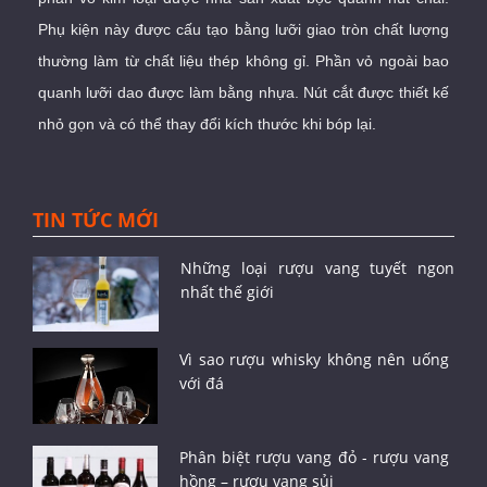
Phụ kiện này được cấu tạo bằng lưỡi giao tròn chất lượng
thường làm từ chất liệu thép không gỉ. Phần vỏ ngoài bao
quanh lưỡi dao được làm bằng nhựa. Nút cắt được thiết kế
nhỏ gọn và có thể thay đổi kích thước khi bóp lại.
TIN TỨC MỚI
Những loại rượu vang tuyết ngon
nhất thế giới
Vì sao rượu whisky không nên uống
với đá
Phân biệt rượu vang đỏ - rượu vang
hồng – rượu vang sủi