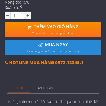
Nồng độ: 15%
Xuất xứ: Ý
THÊM VÀO GIỎ HÀNG
Và xem thêm các sản phẩm khác
MUA NGAY
Giao hàng tận nơi hoặc nhận tại cửa hàng
HOTLINE MUA HÀNG 0972.12345.1
CHI TIẾT
ĐÁNH GIÁ
Những vườn nho cổ điển Valpolicella Ripasso được thiết kế