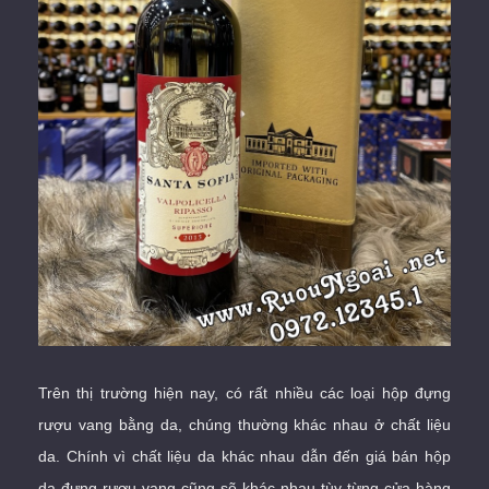
Trên thị trường hiện nay, có rất nhiều các loại hộp đựng
rượu vang bằng da, chúng thường khác nhau ở chất liệu
da. Chính vì chất liệu da khác nhau dẫn đến giá bán hộp
da đựng rượu vang cũng sẽ khác nhau tùy từng cửa hàng