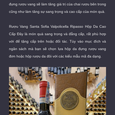
đựng rượu vang sẽ làm tăng giá trị của chai rượu bên trong
cũng như làm tăng sự sang trọng và cao cấp của món quà.
Rượu Vang Santa Sofia Valpolicella Ripasso Hộp Da Cao
Cấp
Đây là món quà sang trọng và đẳng cấp, rất phù hợp
với để tặng cấp trên hoặc đối tác. Tùy vào mục đích và
ngân sách mà bạn sẽ chọn lựa
hộp da đựng rượu vang
đơn
hoặc
hộp rượu da đôi
với các kiểu mẫu mã đa dạng.