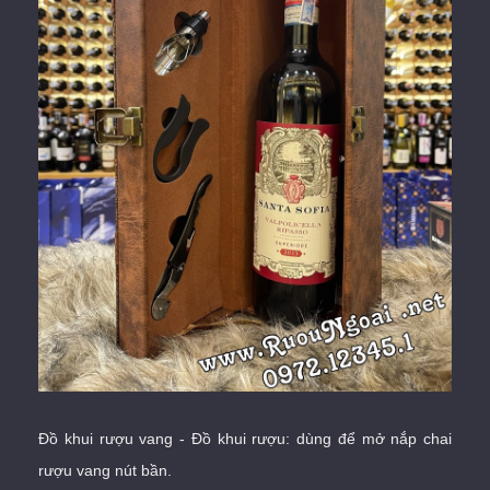
Đồ khui rượu vang - Đồ khui rượu: dùng để
mở nắp chai
rượu vang
nút bần.