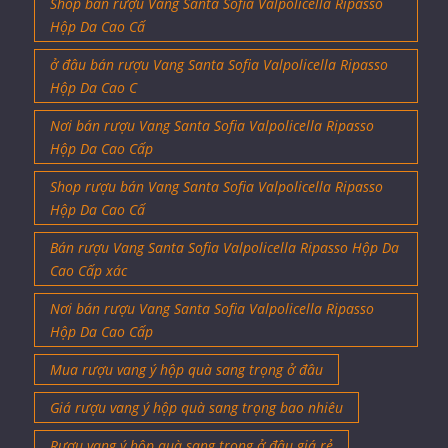
Shop bán rượu Vang Santa Sofia Valpolicella Ripasso
Hộp Da Cao Cấ
ở đâu bán rượu Vang Santa Sofia Valpolicella Ripasso
Hộp Da Cao C
Nơi bán rượu Vang Santa Sofia Valpolicella Ripasso
Hộp Da Cao Cấp
Shop rượu bán Vang Santa Sofia Valpolicella Ripasso
Hộp Da Cao Cấ
Bán rượu Vang Santa Sofia Valpolicella Ripasso Hộp Da
Cao Cấp xác
Nơi bán rượu Vang Santa Sofia Valpolicella Ripasso
Hộp Da Cao Cấp
Mua rượu vang ý hộp quà sang trọng ở đâu
Giá rượu vang ý hộp quà sang trọng bao nhiêu
Rượu vang ý hộp quà sang trọng ở đâu giá rẻ