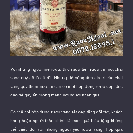
Với những người mê rượu, thích sưu tầm rượu thì một chai
vang quý đã là đủ rồi. Nhưng để nâng tầm giá trị của chai
vang quý thêm nữa thì cần có một hộp đựng rượu đẹp, độc
đáo để gây ấn tượng mạnh với người nhận quà.
Có thể nói hộp đựng rượu vang tết đẹp tặng đối tác, khách
hàng hoặc người thân chính là món quà biếu tặng không
thể thiếu đối với những người yêu rượu vang. Hộp quà