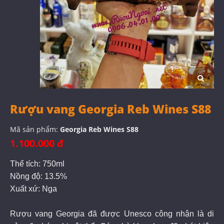
Rượu vang Georgia Reb Wines S88
Mã sản phẩm:
Georgia Reb Wines S88
1.100.000 đ
Thể tích: 750ml
Nồng độ: 13.5%
Xuất xứ: Nga
Rượu vang Georgia đã được Unesco công nhận là di