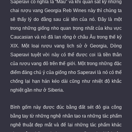
Saperavi có nghĩa là “Màu” và khi quan sát kỹ những
chai rượu vang Georgia Reb Wines này thì chúng ta
sẽ thấy lý do đằng sau cái tên của nó. Đây là một
trong những giống nho quan trọng nhất của khu vực
Caucasian và nó đã lan rộng ở châu Âu trong thế kỷ
XIX. Một loại rượu vang lịch sử ở Georgia, Dòng
Saperavi tuyệt vời này có thể được coi là tiền thân
của rượu vang đỏ trên thế giới. Một trong những đặc
điểm đáng chú ý của giống nho Saperavi là nó có thể
chống lại hạn hán kéo dài cũng như nhiệt độ khắc
nghiệt gần như ở Siberia.
Bình gốm này được đúc bằng đất sét đỏ gia công
bằng tay
từ những nghệ nhân tạo ra những tác phẩm
nghê thuật đẹp mắt và để lại những tác phẩm khác