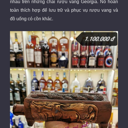
nhau trên những chai rượu
vang Georgia. Nó hoàn
toàn thích hợp để lưu trữ và phục vụ rượu vang và
đồ uống có cồn khác.