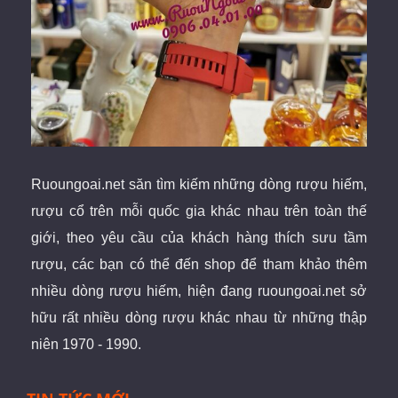
Ruoungoai.net
săn
tìm kiếm những dòng rượu hiếm,
rượu cổ
trên mỗi quốc gia khác nhau trên toàn thế
giới
, theo yêu cầu của khách hàng thích sưu tầm
rượu, các bạn có thể đến shop để tham khảo thêm
nhiều dòng rượu hiếm, hiện đang ruoungoai.net sở
hữu rất nhiều dòng rượu khác nhau từ những thập
niên 1970 - 1990.