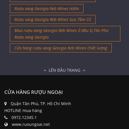
Mua rượu vang Georgia Reb Wines ở đâu Q.Tân Phú
Rượu vang Georgia
Cửa hàng rượu vang Georgia Reb Wines Chất lượng
LÊN ĐẦU TRANG
CỬA HÀNG RƯỢU NGOẠI
Quận Tân Phú, TP. Hồ Chí Minh
HOTLINE mua hàng
0972.12345.1
www.ruoungoai.net
THÔNG TIN
Rượu Chivas