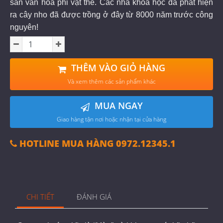
sản văn hóa phi vật thể. Các nhà khoa học đã phát hiện
ra cây nho đã được trồng ở đây từ 8000 năm trước công
nguyên!
THÊM VÀO GIỎ HÀNG
Và xem thêm các sản phẩm khác
MUA NGAY
Giao hàng tận nơi hoặc nhận tại cửa hàng
HOTLINE MUA HÀNG 0972.12345.1
CHI TIẾT
ĐÁNH GIÁ