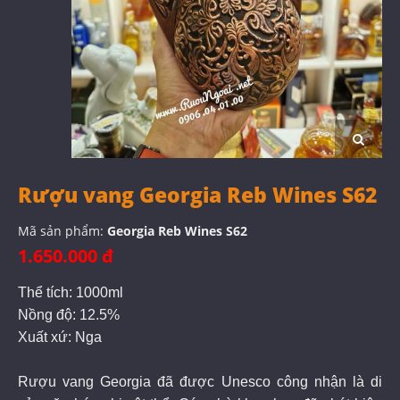
Rượu vang Georgia Reb Wines S62
Mã sản phẩm:
Georgia Reb Wines S62
1.650.000 đ
Thể tích: 1000ml
Nồng độ: 12.5%
Xuất xứ: Nga
Rượu vang Georgia đã được Unesco công nhận là di