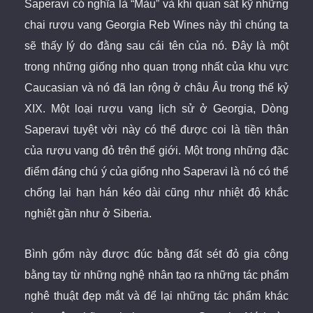
Saperavi có nghĩa là “Màu” và khi quan sát kỹ những
chai rượu vang Georgia Reb Wines này thì chúng ta
sẽ thấy lý do đằng sau cái tên của nó. Đây là một
trong những giống nho quan trọng nhất của khu vực
Caucasian và nó đã lan rộng ở châu Âu trong thế kỷ
XIX. Một loại rượu vang lịch sử ở Georgia, Dòng
Saperavi tuyệt vời này có thể được coi là tiền thân
của rượu vang đỏ trên thế giới. Một trong những đặc
điểm đáng chú ý của giống nho Saperavi là nó có thể
chống lại hạn hán kéo dài cũng như nhiệt độ khắc
nghiệt gần như ở Siberia.
Bình gốm này được đúc bằng đất sét đỏ gia công
bằng tay
từ những nghệ nhân tạo ra những tác phẩm
nghê thuật đẹp mắt và để lại những tác phẩm khác