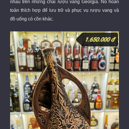
nhau trên những chai rượu
vang Georgia. Nó hoàn
toàn thích hợp để lưu trữ và phục vụ rượu vang và
đồ uống có cồn khác.