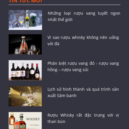
TIN TỨC MỚI
Những loại rượu vang tuyết ngon
nhất thế giới
Vì sao rượu whisky không nên uống
với đá
Phân biệt rượu vang đỏ - rượu vang
hồng – rượu vang sủi
Lịch sử hình thành và quá trình sản
xuất Sâm banh
Rượu Whisky rất đặc trưng với vị
than bùn