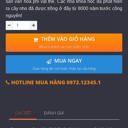
sản văn hóa phi vật thể. Các nhà khoa học đã phát hiện
ra cây nho đã được trồng ở đây từ 8000 năm trước công
nguyên!
THÊM VÀO GIỎ HÀNG
Và xem thêm các sản phẩm khác
MUA NGAY
Giao hàng tận nơi hoặc nhận tại cửa hàng
HOTLINE MUA HÀNG 0972.12345.1
CHI TIẾT
ĐÁNH GIÁ