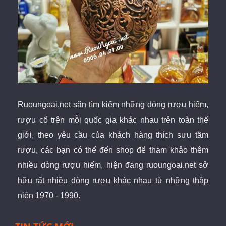
Ruoungoai.net
săn
tìm kiếm những dòng rượu hiếm,
rượu cổ
trên mỗi quốc gia khác nhau trên toàn thế
giới
, theo yêu cầu của khách hàng thích sưu tầm
rượu, các bạn có thể đến shop để tham khảo thêm
nhiều dòng rượu hiếm, hiện đang ruoungoai.net sở
hữu rất nhiều dòng rượu khác nhau từ những thập
niên 1970 - 1990.