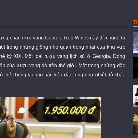
T
những chai rượu vang Georgia Reb Wines này thì chúng ta
 một trong những giống nho quan trọng nhất của khu vực
hế kỷ XIX. Một loại rượu vang lịch sử ở Georgia, Dòng
thân của rượu vang đỏ trên thế giới. Một trong những đặc
ó thể chống lại hạn hán kéo dài cũng như nhiệt độ khắc