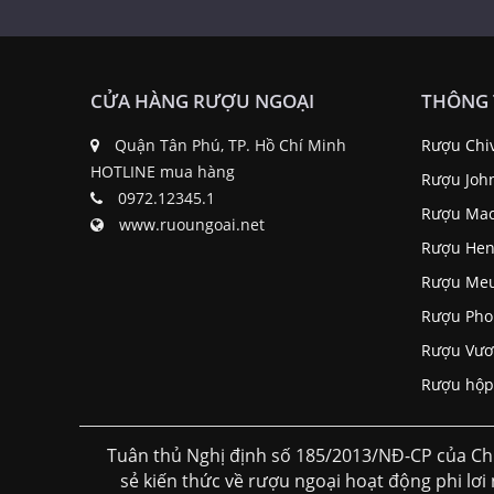
CỬA HÀNG RƯỢU NGOẠI
THÔNG 
Quận Tân Phú, TP. Hồ Chí Minh
Rượu Chi
HOTLINE mua hàng
Rượu Joh
0972.12345.1
Rượu Mac
www.ruoungoai.net
Rượu Hen
Rượu Me
Rượu Pho
Rượu Vươ
Rượu hộp
Tuân thủ Nghị định số 185/2013/NĐ-CP của Ch
sẻ kiến thức về rượu ngoại hoạt động phi lơi