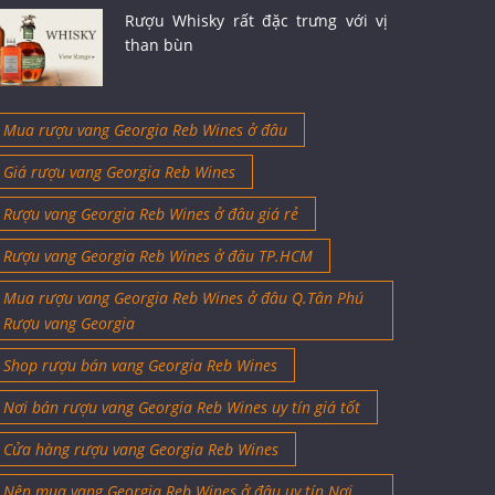
Rượu Whisky rất đặc trưng với vị
than bùn
Mua rượu vang Georgia Reb Wines ở đâu
Giá rượu vang Georgia Reb Wines
Rượu vang Georgia Reb Wines ở đâu giá rẻ
Rượu vang Georgia Reb Wines ở đâu TP.HCM
Mua rượu vang Georgia Reb Wines ở đâu Q.Tân Phú
Rượu vang Georgia
Shop rượu bán vang Georgia Reb Wines
Nơi bán rượu vang Georgia Reb Wines uy tín giá tốt
Cửa hàng rượu vang Georgia Reb Wines
Nên mua vang Georgia Reb Wines ở đâu uy tín Nơi