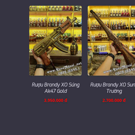
Rượu Brandy XO Súng
Rượu Brandy XO Su
Ak47 Gold
Trường
3.950.000 đ
2.700.000 đ