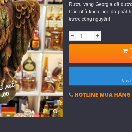
Rượu vang Georgia đã được 
Các nhà khoa học đã phát h
trước công nguyên!
Và
Giao h
HOTLINE MUA HÀNG 0