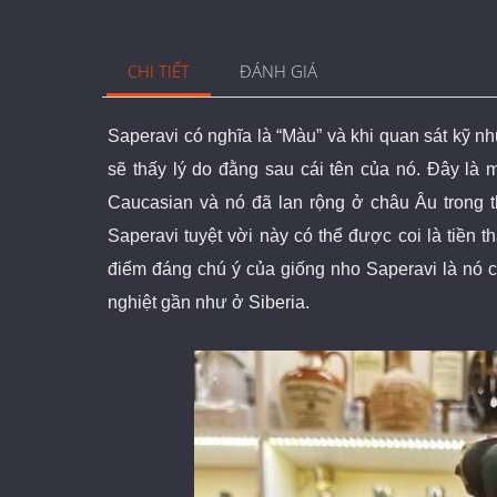
CHI TIẾT
ĐÁNH GIÁ
Saperavi có nghĩa là “Màu” và khi quan sát kỹ 
sẽ thấy lý do đằng sau cái tên của nó. Đây là
Caucasian và nó đã lan rộng ở châu Âu trong t
Saperavi tuyệt vời này có thể được coi là tiền 
điểm đáng chú ý của giống nho Saperavi là nó c
nghiệt gần như ở Siberia.