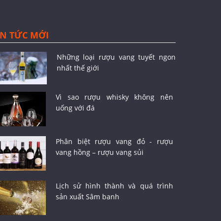
IN TỨC MỚI
Những loại rượu vang tuyết ngon
nhất thế giới
Vì sao rượu whisky không nên
uống với đá
Phân biệt rượu vang đỏ - rượu
vang hồng – rượu vang sủi
Lịch sử hình thành và quá trình
sản xuất Sâm banh