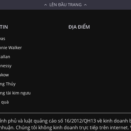
LÊN ĐẦU TRANG
TIN
ĐỊA ĐIỂM
vas
nnie Walker
allan
nessy
ukow
ng Thủy
ng tài kim ngưu
 quà
ính phủ và luật quảng cáo số 16/2012/QH13 về kinh doan
 nhuận. Chúng tôi không kinh doanh trực tiếp trên internet. 