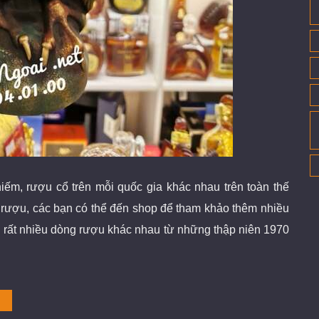
iếm, rượu cổ
trên mỗi quốc gia khác nhau trên toàn thế
m rượu, các bạn có thể đến shop để tham khảo thêm nhiều
 rất nhiều dòng rượu khác nhau từ những thập niên 1970