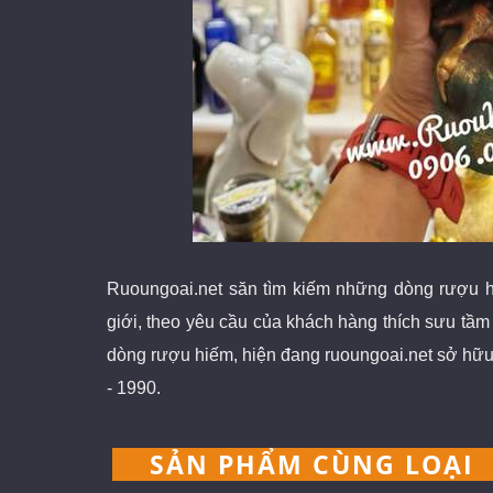
Ruoungoai.net
săn
tìm kiếm những dòng rượu h
giới
, theo yêu cầu của khách hàng thích sưu tầ
dòng rượu hiếm, hiện đang ruoungoai.net sở hữu
- 1990.
SẢN PHẨM CÙNG LOẠI