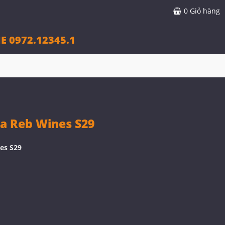
0
Giỏ hàng
E 0972.12345.1
a Reb Wines S29
es S29