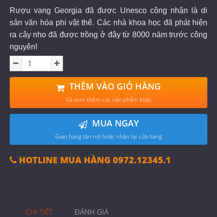
Rượu vang Georgia đã được Unesco công nhận là di
sản văn hóa phi vật thể. Các nhà khoa học đã phát hiện
ra cây nho đã được trồng ở đây từ 8000 năm trước công
nguyên!
THÊM VÀO GIỎ HÀNG
Và xem thêm các sản phẩm khác
MUA NGAY
Giao hàng tận nơi hoặc nhận tại cửa hàng
HOTLINE MUA HÀNG 0972.12345.1
CHI TIẾT
ĐÁNH GIÁ