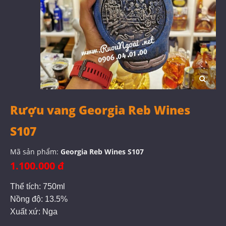
Rượu vang Georgia Reb Wines
S107
Mã sản phẩm:
Georgia Reb Wines S107
1.100.000 đ
Thể tích: 750ml
Nồng độ: 13.5%
Xuất xứ: Nga