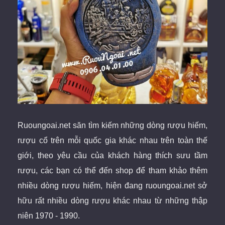
Ruoungoai.net
săn
tìm kiếm những dòng rượu hiếm,
rượu cổ
trên mỗi quốc gia khác nhau trên toàn thế
giới
, theo yêu cầu của khách hàng thích sưu tầm
rượu, các bạn có thể đến shop để tham khảo thêm
nhiều dòng rượu hiếm, hiện đang ruoungoai.net sở
hữu rất nhiều dòng rượu khác nhau từ những thập
niên 1970 - 1990.