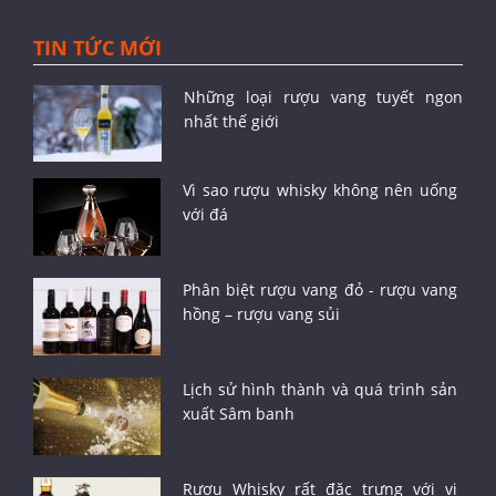
TIN TỨC MỚI
Những loại rượu vang tuyết ngon
nhất thế giới
Vì sao rượu whisky không nên uống
với đá
Phân biệt rượu vang đỏ - rượu vang
hồng – rượu vang sủi
Lịch sử hình thành và quá trình sản
xuất Sâm banh
Rượu Whisky rất đặc trưng với vị