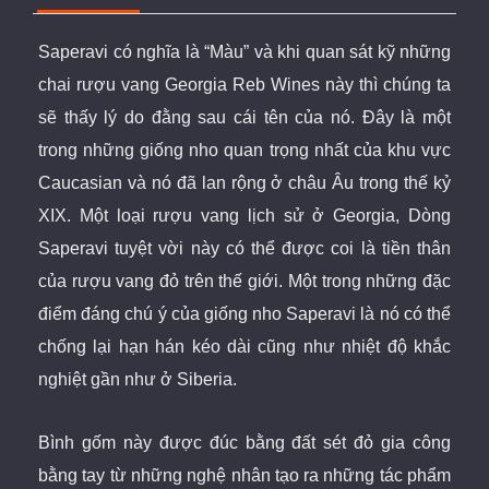
Saperavi có nghĩa là “Màu” và khi quan sát kỹ những
chai rượu vang Georgia Reb Wines này thì chúng ta
sẽ thấy lý do đằng sau cái tên của nó. Đây là một
trong những giống nho quan trọng nhất của khu vực
Caucasian và nó đã lan rộng ở châu Âu trong thế kỷ
XIX. Một loại rượu vang lịch sử ở Georgia, Dòng
Saperavi tuyệt vời này có thể được coi là tiền thân
của rượu vang đỏ trên thế giới. Một trong những đặc
điểm đáng chú ý của giống nho Saperavi là nó có thể
chống lại hạn hán kéo dài cũng như nhiệt độ khắc
nghiệt gần như ở Siberia.
Bình gốm này được đúc bằng đất sét đỏ gia công
bằng tay
từ những nghệ nhân tạo ra những tác phẩm