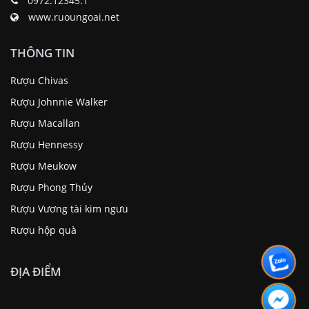
0972.12345.1
www.ruoungoai.net
THÔNG TIN
Rượu Chivas
Rượu Johnnie Walker
Rượu Macallan
Rượu Hennessy
Rượu Meukow
Rượu Phong Thủy
Rượu Vương tài kim ngưu
Rượu hộp quà
ĐỊA ĐIỂM