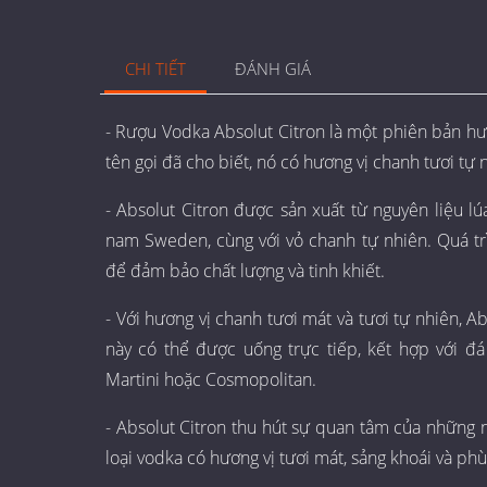
CHI TIẾT
ĐÁNH GIÁ
- Rượu Vodka Absolut Citron là một phiên bản hư
tên gọi đã cho biết, nó có hương vị chanh tươi tự 
- Absolut Citron được sản xuất từ nguyên liệu l
nam Sweden, cùng với vỏ chanh tự nhiên. Quá trì
để đảm bảo chất lượng và tinh khiết.
- Với hương vị chanh tươi mát và tươi tự nhiên, A
này có thể được uống trực tiếp, kết hợp với đ
Martini hoặc Cosmopolitan.
- Absolut Citron thu hút sự quan tâm của những
loại vodka có hương vị tươi mát, sảng khoái và phù