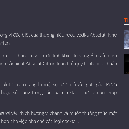
T
ơng vị đặc biệt của thương hiệu rượu vodka Absolut. Như
nhiên.
úa mạch chọn lọc và nước tinh khiết từ vùng Åhus ở miền
nh sản xuất Absolut Citron tuân thủ quy trình tiêu chuẩn
bsolut Citron mang lại một sự tươi mới và ngọt ngào. Rượu
á hoặc sử dụng trong các loại cocktail, như Lemon Drop
 người yêu thích hương vị chanh và muốn thưởng thức một
 hợp cho việc pha chế các loại cocktail.