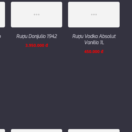
o
Rượu Donjulio 1942
Rượu Vodka Absolut
Vanilia 1L
3.950.000 đ
450.000 đ