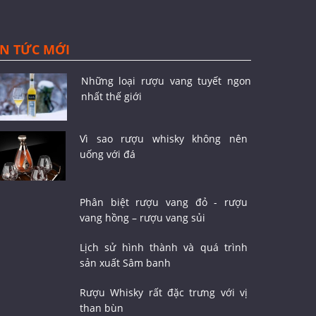
IN TỨC MỚI
Những loại rượu vang tuyết ngon
nhất thế giới
Vì sao rượu whisky không nên
uống với đá
Phân biệt rượu vang đỏ - rượu
vang hồng – rượu vang sủi
Lịch sử hình thành và quá trình
sản xuất Sâm banh
Rượu Whisky rất đặc trưng với vị