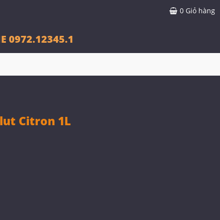
0
Giỏ hàng
E 0972.12345.1
ut Citron 1L