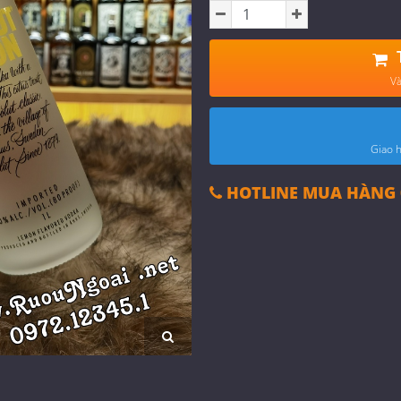
Và
Giao h
HOTLINE MUA HÀNG 0