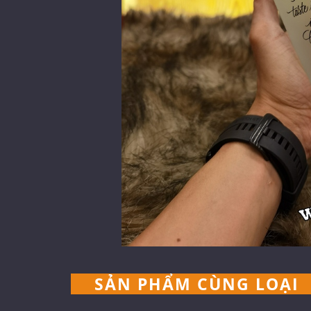
SẢN PHẨM CÙNG LOẠI