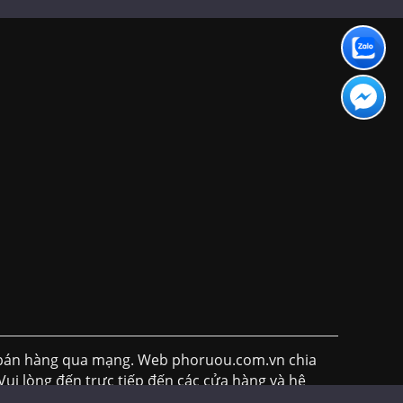
h bán hàng qua mạng. Web phoruou.com.vn chia
Vui lòng đến trực tiếp đến các cửa hàng và hệ
hỉ mang tính chất tham khảo)