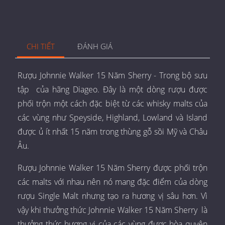
CHI TIẾT
ĐÁNH GIÁ
Rượu Johnnie Walker 15 Năm Sherry - Trong bộ sưu
tập của hãng Diageo. Đây là một dòng rượu được
phối trộn một cách đặc biệt từ các whisky malts của
các vùng như Speyside, Highland, Lowland và Island
được ủ ít nhất 15 năm trong thùng gỗ sồi Mỹ và Châu
Âu.
Rượu Johnnie Walker 15 Năm Sherry được phối trộn
các malts với nhau nên nó mang đặc điểm của dòng
rượu Single Malt nhưng tạo ra hương vị sâu hơn. Vì
vậy khi thưởng thức Johnnie Walker 15 Năm Sherry là
thưởng thức hương vị của các vùng được hòa quyện