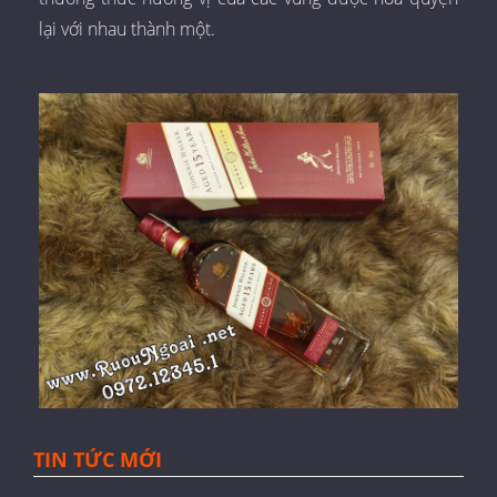
lại với nhau thành một.
TIN TỨC MỚI