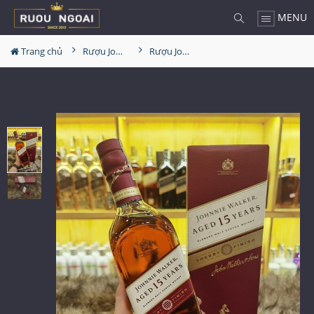
MENU
Trang chủ
Rượu Johnnie walker
Rượu Johnnie Walker 15 Năm Sherry