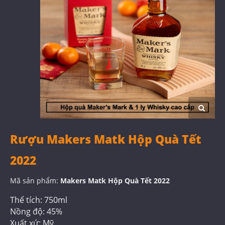
Rượu Makers Matk Hộp Quà Tết
2022
Mã sản phẩm:
Makers Matk Hộp Quà Tết 2022
Thể tích: 750ml
Nồng độ: 45%
Xuất xứ: Mỹ