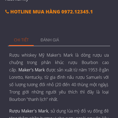
HOTLINE MUA HÀNG 0972.12345.1
CHI TIẾT
ĐÁNH GIÁ
Rượu whiskey Mỹ Maker's Mark là dòng rượu ưa
chuộng trong phân khúc rượu Bourbon cao
cấp.
Maker’s Mark
được sản xuất từ năm 1953 ở gần
Loretto, Kentucky, từ gia đình nấu rượu Samuels với
số lượng tương đối nhỏ (20 đến 40 thùng một ngày).
Trong giới những người yêu thích thì đây là loại
Bourbon "thanh lịch" nhất.
Rượu Maker's Mark
, sử dụng lúa mỳ đỏ vụ đông đê