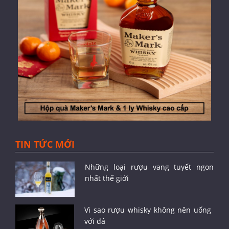
TIN TỨC MỚI
Những loại rượu vang tuyết ngon
nhất thế giới
Vì sao rượu whisky không nên uống
với đá