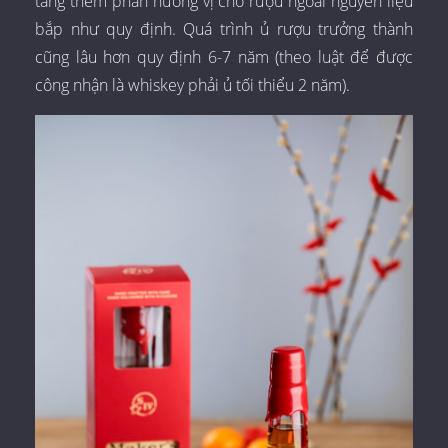
tăng thêm phần hương vị cho rượu ngoài nguyên liệu
bắp như quy định. Quá trình ủ rượu trưởng thành
cũng lâu hơn quy định 6-7 năm (theo luật để được
công nhận là whiskey phải ủ tối thiểu 2 năm).