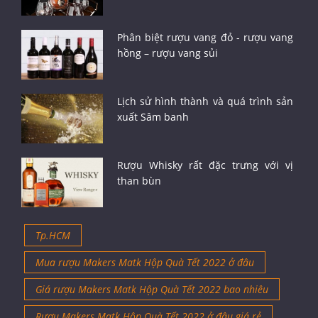
Phân biệt rượu vang đỏ - rượu vang
hồng – rượu vang sủi
Lịch sử hình thành và quá trình sản
xuất Sâm banh
Rượu Whisky rất đặc trưng với vị
than bùn
Tp.HCM
Mua rượu Makers Matk Hộp Quà Tết 2022 ở đâu
Giá rượu Makers Matk Hộp Quà Tết 2022 bao nhiêu
Rượu Makers Matk Hộp Quà Tết 2022 ở đâu giá rẻ