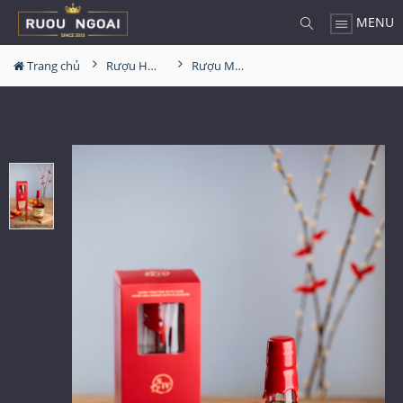
MENU
Trang chủ
Rượu Hộp Quà
Rượu Makers Matk Hộp Quà Tết 2022