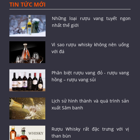
TIN TỨC MỚI
Những loại rượu vang tuyết ngon
nhất thế giới
Vì sao rượu whisky không nên uống
với đá
Phân biệt rượu vang đỏ - rượu vang
hồng – rượu vang sủi
Lịch sử hình thành và quá trình sản
xuất Sâm banh
Rượu Whisky rất đặc trưng với vị
than bùn