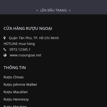
LÊN ĐẦU TRANG
CỬA HÀNG RƯỢU NGOẠI
Quận Tân Phú, TP. Hồ Chí Minh
HOTLINE mua hàng
0972.12345.1
www.ruoungoai.net
THÔNG TIN
Rượu Chivas
Rượu Johnnie Walker
Rượu Macallan
Rượu Hennessy
Rượu Meukow