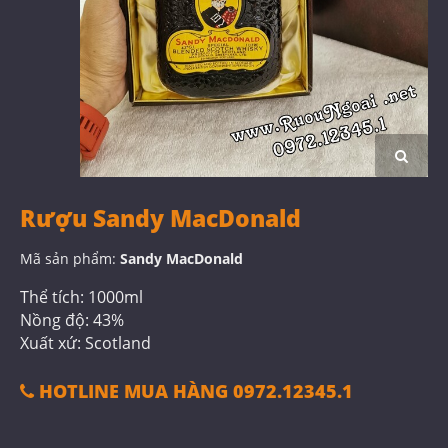
Rượu Sandy MacDonald
Mã sản phẩm:
Sandy MacDonald
Thể tích: 1000ml
Nồng độ: 43%
Xuất xứ: Scotland
HOTLINE MUA HÀNG 0972.12345.1