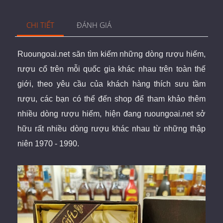
CHI TIẾT
ĐÁNH GIÁ
Ruoungoai.net
săn
tìm kiếm những dòng rượu hiếm,
rượu cổ
trên mỗi quốc gia khác nhau trên toàn thế
giới
, theo yêu cầu của khách hàng thích sưu tầm
rượu, các bạn có thể đến shop để tham khảo thêm
nhiều dòng rượu hiếm, hiện đang ruoungoai.net sở
hữu rất nhiều dòng rượu khác nhau từ những thập
niên 1970 - 1990.