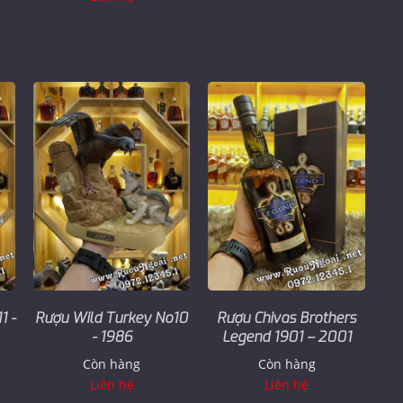
1 -
Rượu Wild Turkey No10
Rượu Chivas Brothers
- 1986
Legend 1901 – 2001
Còn hàng
Còn hàng
Liên hệ
Liên hệ