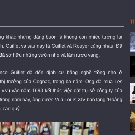
T
iếng khác nhưng đáng buồn là không còn nhiều tương lai
, Guillet và sau này là Guillet và Rouyer cùng nhau. Đã
et đã sở hữu những vườn nho và làm rượu vang.
Ponce Guillet đã đến định cư bằng nghề trồng nho ở
h thị trưởng của Cognac, trong ba năm. Ông đã mua Les
 v.v.) vào năm 1693 kết thúc việc đặt trụ sở công ty của
trong năm này, ông được Vua Louis XIV ban tặng 'Hoàng
u cao quý.