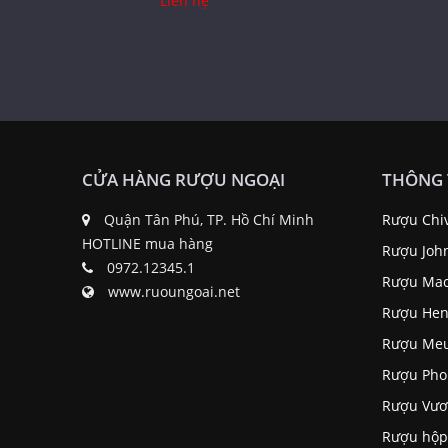
Liên hệ
CỬA HÀNG RƯỢU NGOẠI
THÔNG 
Quận Tân Phú, TP. Hồ Chí Minh
Rượu Chi
HOTLINE mua hàng
Rượu Joh
0972.12345.1
Rượu Mac
www.ruoungoai.net
Rượu Hen
Rượu Me
Rượu Pho
Rượu Vươ
Rượu hộp