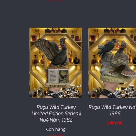
Rượu Wild Turkey
Rượu Wild Turkey No1
Limited Edition Series II
1986
No4 Năm 1982
Liên hệ
Còn hàng