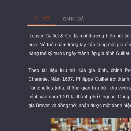
CHI TIẾT
ĐÁNH GIÁ
Rouyer Guillet & Co. là một thương hiệu nổi t
nữa.
Nó luôn nằm trong tay của cùng một gia đình
hàng thế kỷ trước ngày thành lập gia đình Guill
Theo tài liệu lưu trữ của gia đình, chính 
Charente. Năm 1687, Philippe Guillet trở thàn
Fontenelles (nhà, không gian lưu trữ, khu vườn,
mình vào năm 1701 tại thành phố Cognac. Cũng 
gia Brevet' và đồng thời nhận được một danh hiệ