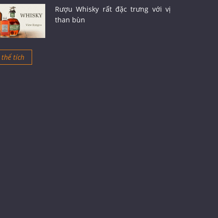
Rượu Whisky rất đặc trưng với vị
than bùn
thể tích