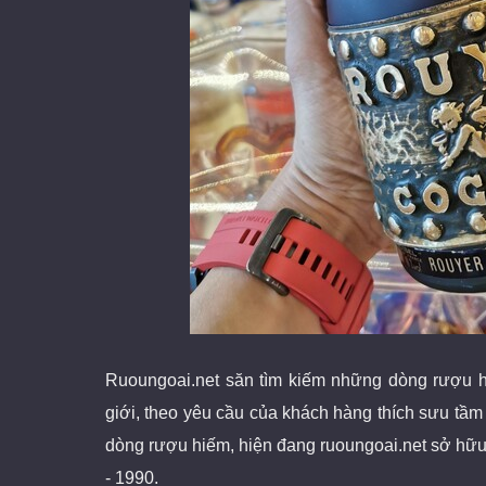
Ruoungoai.net
săn
tìm kiếm những dòng rượu h
giới
, theo yêu cầu của khách hàng thích sưu tầ
dòng rượu hiếm, hiện đang ruoungoai.net sở hữu
- 1990.