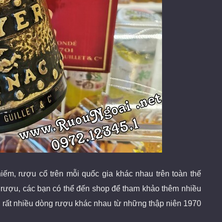
iếm, rượu cổ
trên mỗi quốc gia khác nhau trên toàn thế
m rượu, các bạn có thể đến shop để tham khảo thêm nhiều
 rất nhiều dòng rượu khác nhau từ những thập niên 1970