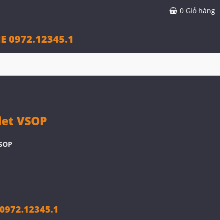
0
Giỏ hàng
E 0972.12345.1
let VSOP
VSOP
972.12345.1