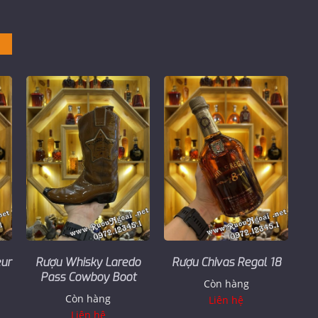
ur
Rượu Whisky Laredo
Rượu Chivas Regal 18
Pass Cowboy Boot
Còn hàng
Còn hàng
Liên hệ
Liên hệ