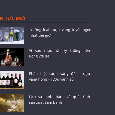
IN TỨC MỚI
Những loại rượu vang tuyết ngon
nhất thế giới
Vì sao rượu whisky không nên
uống với đá
Phân biệt rượu vang đỏ - rượu
vang hồng – rượu vang sủi
Lịch sử hình thành và quá trình
sản xuất Sâm banh