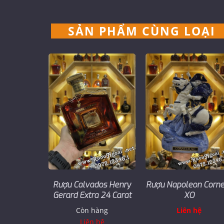
SẢN PHẨM CÙNG LOẠI
Rượu Calvados Henry
Rượu Napoleon Corne
Gerard Extra 24 Carat
XO
Còn hàng
Liên hệ
Liên hệ