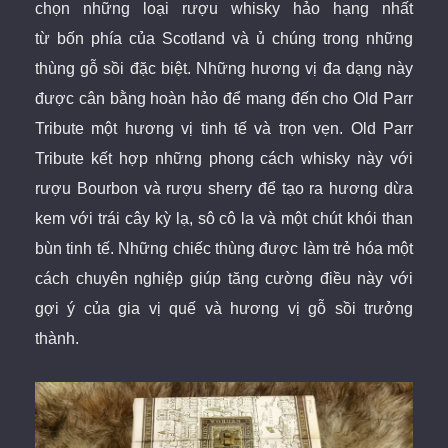
chọn những loại rượu whisky hảo hạng nhất
từ bốn phía của Scotland và ủ chúng trong những
thùng gỗ sồi đặc biệt. Những hương vị đa dạng này
được cân bằng hoàn hảo để mang đến cho Old Parr
Tribute một hương vị tinh tế và trọn vẹn. Old Parr
Tribute kết hợp những phong cách whisky này với
rượu Bourbon và rượu sherry để tạo ra hương dừa
kem với trái cây kỳ lạ, sô cô la và một chút khói than
bùn tinh tế. Những chiếc thùng được làm trẻ hóa một
cách chuyên nghiệp giúp tăng cường điều này với
gợi ý của gia vị quế và hương vị gỗ sồi trưởng
thành.