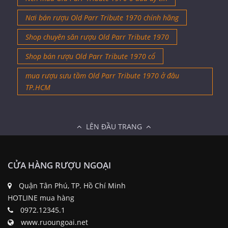
Nơi bán rượu Old Parr Tribute 1970 chính hãng
Shop chuyên săn rượu Old Parr Tribute 1970
Shop bán rượu Old Parr Tribute 1970 cổ
mua rượu sưu tầm Old Parr Tribute 1970 ở đâu
TP.HCM
LÊN ĐẦU TRANG
CỬA HÀNG RƯỢU NGOẠI
Quận Tân Phú, TP. Hồ Chí Minh
HOTLINE mua hàng
0972.12345.1
www.ruoungoai.net