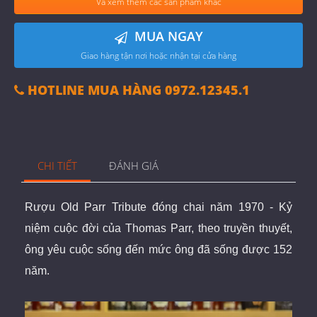
Và xem thêm các sản phẩm khác
MUA NGAY
Giao hàng tận nơi hoặc nhận tại cửa hàng
HOTLINE MUA HÀNG 0972.12345.1
CHI TIẾT
ĐÁNH GIÁ
Rượu Old Parr Tribute đóng chai năm 1970 - Kỷ
niệm cuộc đời của Thomas Parr, theo truyền thuyết,
ông yêu cuộc sống đến mức ông đã sống được 152
năm.