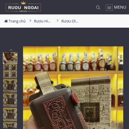
MENU
Trang chủ
Rượu Hiếm - Cũ
Rượu Old Parr Tribute 1970