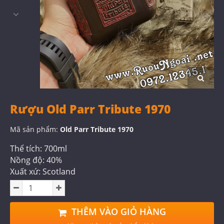
Rượu Old Parr Tribute 1970
Mã sản phẩm:
Old Parr Tribute 1970
Thể tích: 700ml
Nồng độ: 40%
Xuất xứ: Scotland
THÊM VÀO GIỎ HÀNG