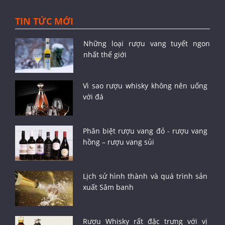
TIN TỨC MỚI
Những loại rượu vang tuyết ngon
nhất thế giới
Vì sao rượu whisky không nên uống
với đá
Phân biệt rượu vang đỏ - rượu vang
hồng – rượu vang sủi
Lịch sử hình thành và quá trình sản
xuất Sâm banh
Rượu Whisky rất đặc trưng với vị