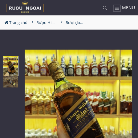
MENU
Trang chủ
Rượu Hiếm - Cũ
Rượu Johnnie Walker Oldest Hiếm Nhất