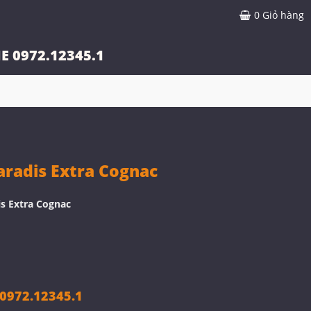
0
Giỏ hàng
E 0972.12345.1
radis Extra Cognac
s Extra Cognac
972.12345.1