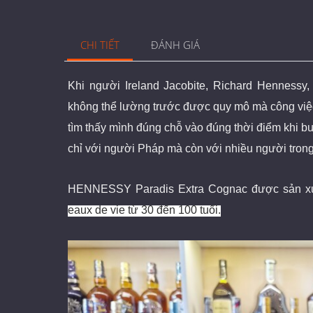
CHI TIẾT
ĐÁNH GIÁ
Khi người Ireland Jacobite, Richard Hennessy
không thể lường trước được quy mô mà công việc 
tìm thấy mình đúng chỗ vào đúng thời điểm khi 
chỉ với người Pháp mà còn với nhiều người tron
HENNESSY Paradis Extra Cognac đ
ược sản x
eaux de vie từ 30 đến 100 tuổi.