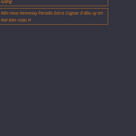
lượng
Nên mua Hennessy Paradis Extra Cognac ở đâu uy tín
Nơi bán rượu H