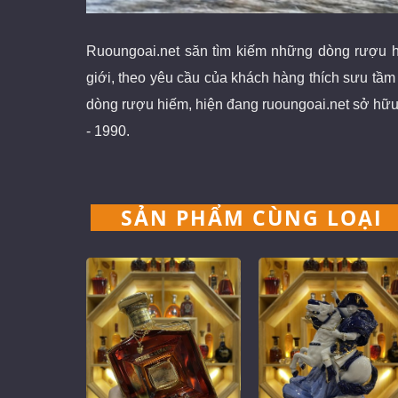
Ruoungoai.net
săn
tìm kiếm những dòng rượu h
giới
, theo yêu cầu của khách hàng thích sưu tầ
dòng rượu hiếm, hiện đang ruoungoai.net sở hữu
- 1990.
SẢN PHẨM CÙNG LOẠI