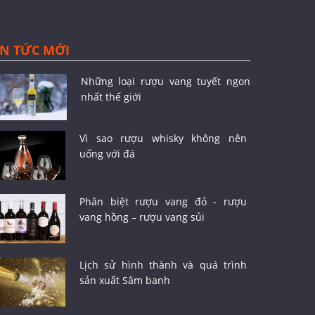
IN TỨC MỚI
Những loại rượu vang tuyết ngon
nhất thế giới
Vì sao rượu whisky không nên
uống với đá
Phân biệt rượu vang đỏ - rượu
vang hồng – rượu vang sủi
Lịch sử hình thành và quá trình
sản xuất Sâm banh