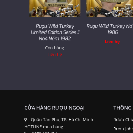
Rượu Wild Turkey
Rượu Wild Turkey No1
Limited Edition Series II
1986
No4 Năm 1982
Liên hệ
Còn hàng
Liên hệ
CỬA HÀNG RƯỢU NGOẠI
THÔNG 
Quận Tân Phú, TP. Hồ Chí Minh
Rượu Chi
HOTLINE mua hàng
Rượu Joh