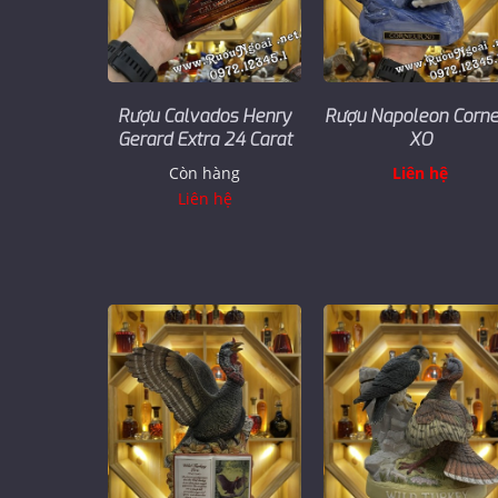
Rượu Calvados Henry
Rượu Napoleon Corne
Gerard Extra 24 Carat
XO
Còn hàng
Liên hệ
Liên hệ