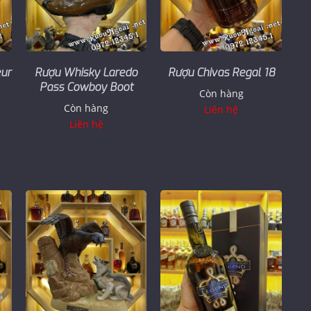
ur
Rượu Whisky Laredo
Rượu Chivas Regal 18
Pass Cowboy Boot
Còn hàng
Còn hàng
Liên hệ
Liên hệ