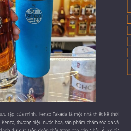
 sưu tập của mình. Kenzo Takada là một nhà thiết kế thời
p Kenzo, thương hiệu nước hoa, sản phẩm chăm sóc da và
h danh dự của Liên đoàn thời trang cao cấp Châu Á. Kể từ