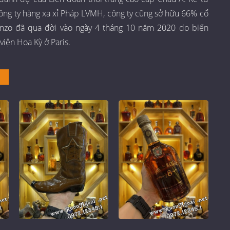
ông ty hàng xa xỉ Pháp LVMH, công ty cũng sở hữu 66% cổ
nzo đã qua đời vào ngày 4 tháng 10 năm 2020 do biến
viện Hoa Kỳ ở Paris.