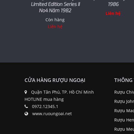
Limited Edition Series II
1986
No4 Năm 1982
Liên hệ
Còn hàng
Liên hệ
CỬA HÀNG RƯỢU NGOẠI
THÔNG 
Quận Tân Phú, TP. Hồ Chí Minh
Rượu Chi
HOTLINE mua hàng
Rượu Joh
0972.12345.1
Rượu Mac
www.ruoungoai.net
Rượu Hen
Rượu Me