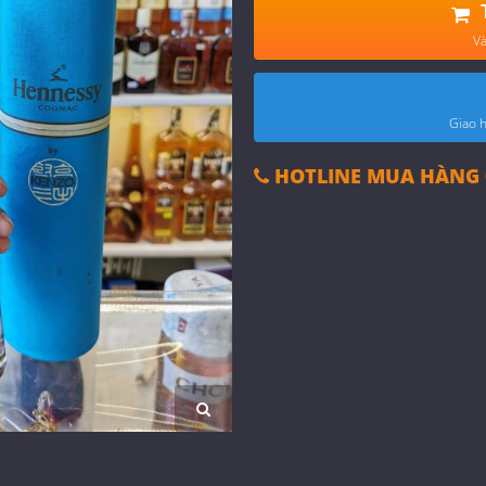
Và
Giao h
HOTLINE MUA HÀNG 0