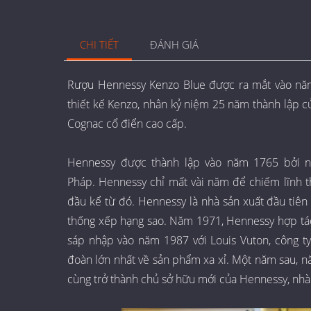
CHI TIẾT
ĐÁNH GIÁ
Rượu Hennessy Kenzo Blue được ra mắt vào năm
thiết kế Kenzo, nhân kỷ niệm 25 năm thành lập c
Cognac cổ điển cao cấp.
Hennessy được thành lập vào năm 1765 bởi ng
Pháp. Hennessy chỉ mất vài năm để chiếm lĩnh th
đầu kể từ đó. Hennessy là nhà sản xuất đầu tiên
thống xếp hạng sao. Năm 1971, Hennessy hợp tá
sáp nhập vào năm 1987 với Louis Vuton, công t
đoàn lớn nhất về sản phẩm xa xỉ. Một năm sau, 
cùng trở thành chủ sở hữu mới của Hennessy, nhà 