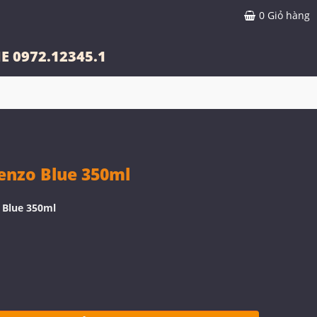
0
Giỏ hàng
E 0972.12345.1
nzo Blue 350ml
 Blue 350ml