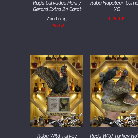
Rượu Calvados Henry
Rượu Napoleon Corne
Gerard Extra 24 Carat
XO
Còn hàng
Liên hệ
Liên hệ
Rượu Wild Turkey
Rượu Wild Turkey No1