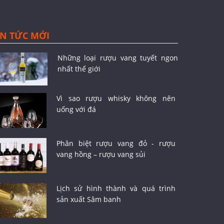
IN TỨC MỚI
Những loại rượu vang tuyết ngon
nhất thế giới
Vì sao rượu whisky không nên
uống với đá
Phân biệt rượu vang đỏ - rượu
vang hồng – rượu vang sủi
Lịch sử hình thành và quá trình
sản xuất Sâm banh