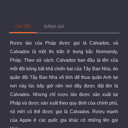
CHI TIẾT
ĐÁNH GIÁ
Rượu táo của Pháp được gọi là Calvados, và
Calvados là một thị trấn ở trung bắc Normandy,
Pháp.
Theo sử sách, Calvados ban đầu là tên của
một đội bóng bất khả chiến bại của Tây Ban Nha, do
quân đội Tây Ban Nha vô tình để thua quân Anh tại
nơi này lúc bấy giờ nên nơi đây được đặt tên là
Calvados. Nhưng chỉ rượu táo được sản xuất tại
Pháp và được sản xuất theo quy định của chính phủ,
nó mới có thể được gọi là Calvados. Rượu mạnh
của Apple ở các quốc gia khác có những tên gọi