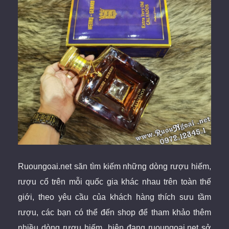
Ruoungoai.net săn tìm kiếm những dòng rượu hiếm,
rượu cổ trên mỗi quốc gia khác nhau trên toàn thế
giới, theo yêu cầu của khách hàng thích sưu tầm
rượu, các bạn có thể đến shop để tham khảo thêm
nhiều dòng rượu hiếm, hiện đang ruoungoai.net sở