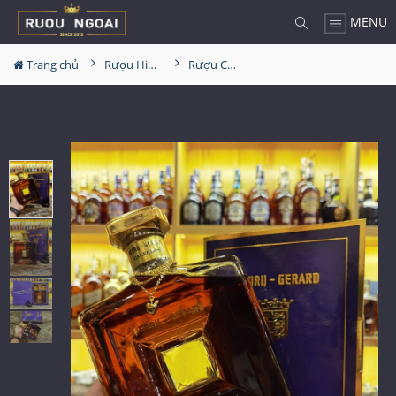
MENU
Trang chủ
Rượu Hiếm - Cũ
Rượu Calvados Henry Gerard Extra Very Old