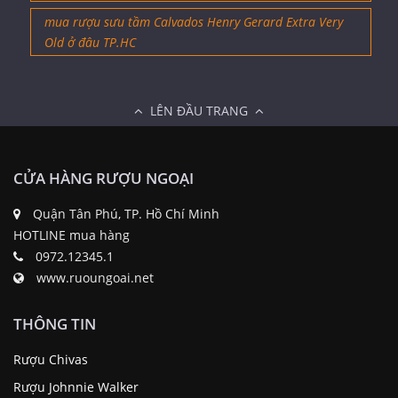
mua rượu sưu tầm Calvados Henry Gerard Extra Very
Old ở đâu TP.HC
LÊN ĐẦU TRANG
CỬA HÀNG RƯỢU NGOẠI
Quận Tân Phú, TP. Hồ Chí Minh
HOTLINE mua hàng
0972.12345.1
www.ruoungoai.net
THÔNG TIN
Rượu Chivas
Rượu Johnnie Walker