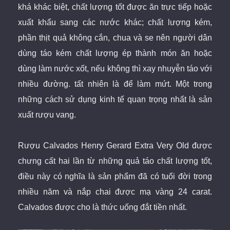
khá khác biệt, chất lượng tốt được ăn trực tiếp hoặc
xuất khẩu sang các nước khác; chất lượng kém,
phần thịt quả không cắn, chua và se nên người dân
dùng táo kém chất lượng ép thành món ăn hoặc
dùng làm nước xốt, nếu không thì xay nhuyễn táo với
nhiều đường. tất nhiên là để làm mứt. Một trong
những cách sử dụng kinh tế quan trọng nhất là sản
xuất rượu vang.
Rượu Calvados Henry Gerard Extra Very Old
được
chưng cất hai lần từ những quả táo chất lượng tốt,
điều này có nghĩa là sản phẩm đã có tuổi đời trong
nhiều năm và nắp chai được mạ vàng 24 carat.
Calvados được cho là thức uống đắt tiền nhất.