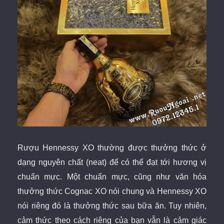
Rượu Hennessy XO thường được thưởng thức ở
dạng nguyên chất (neat) để có thể đạt tới hương vị
chuẩn mực.
Một chuẩn mực, cũng như văn hóa
thưởng thức Cognac XO nói chung và Hennessy XO
nói riêng đó là thưởng thức sau bữa ăn. Tuy nhiên,
cảm thức theo cách riêng của bạn vẫn là cảm giác