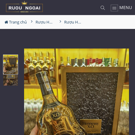
MENU
Trang chủ
Rượu Hennessy
Rượu Hennessy XO Limeted 2020