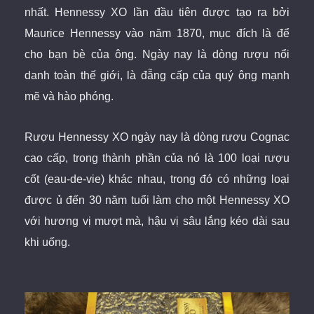
nhất. Hennessy XO lần đầu tiên được tạo ra bởi
Maurice Hennessy vào năm 1870, mục đích là để
cho bạn bè của ông. Ngày nay là dòng rượu nổi
danh toàn thế giới, là đẵng cấp của quý ông mạnh
mẽ và hào phóng.
Rượu Hennessy XO ngày nay là dòng rượu Cognac
cao cấp, trong thành phần của nó là 100 loại rượu
cốt (eau-de-vie) khác nhau, trong đó có những loại
được ủ đến 30 năm tuổi làm cho một Hennessy XO
với hương vị mượt mà, hậu vị sâu lắng kéo dài sau
khi uống.