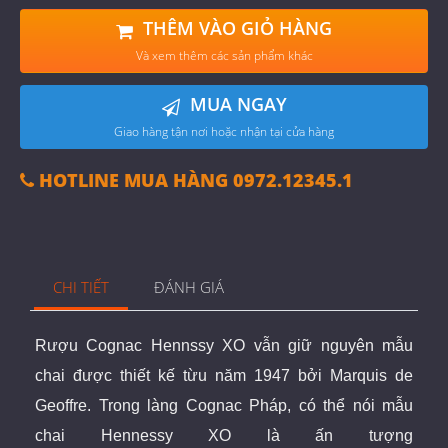
THÊM VÀO GIỎ HÀNG
Và xem thêm các sản phẩm khác
MUA NGAY
Giao hàng tận nơi hoặc nhận tại cửa hàng
HOTLINE MUA HÀNG 0972.12345.1
CHI TIẾT
ĐÁNH GIÁ
Rượu Cognac Hennssy XO vẫn giữ nguyên mẫu
chai được thiết kế từu năm 1947 bởi Marquis de
Geoffre. Trong làng Cognac Pháp, có thể nói mẫu
chai Hennessy XO là ấn tượng