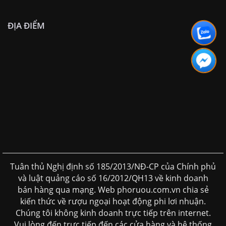
ĐỊA ĐIỂM
Tuân thủ Nghị định số 185/2013/NĐ-CP của Chính phủ
và luật quảng cáo số 16/2012/QH13 về kinh doanh
bán hàng qua mạng. Web phoruou.com.vn chia sẻ
kiến thức về rượu ngoại hoạt động phi lơi nhuận.
Chúng tôi không kinh doanh trực tiếp trên internet.
Vui lòng đến trực tiếp đến các cửa hàng và hệ thống