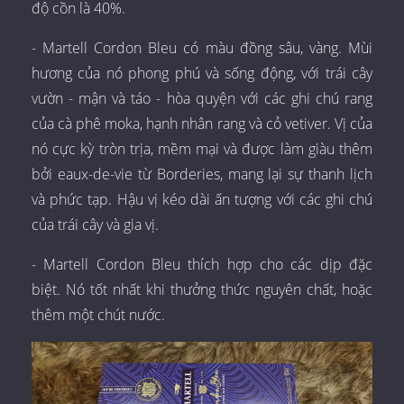
độ cồn là 40%.
- Martell Cordon Bleu có màu đồng sâu, vàng. Mùi
hương của nó phong phú và sống động, với trái cây
vườn - mận và táo - hòa quyện với các ghi chú rang
của cà phê moka, hạnh nhân rang và cỏ vetiver. Vị của
nó cực kỳ tròn trịa, mềm mại và được làm giàu thêm
bởi eaux-de-vie từ Borderies, mang lại sự thanh lịch
và phức tạp. Hậu vị kéo dài ấn tượng với các ghi chú
của trái cây và gia vị.
- Martell Cordon Bleu thích hợp cho các dịp đặc
biệt. Nó tốt nhất khi thưởng thức nguyên chất, hoặc
thêm một chút nước.