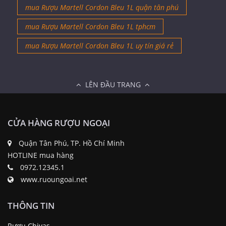
mua Rượu Martell Cordon Bleu 1L quận tân phú
mua Rượu Martell Cordon Bleu 1L tphcm
mua Rượu Martell Cordon Bleu 1L uy tín giá rẻ
LÊN ĐẦU TRANG
CỬA HÀNG RƯỢU NGOẠI
Quận Tân Phú, TP. Hồ Chí Minh
HOTLINE mua hàng
0972.12345.1
www.ruoungoai.net
THÔNG TIN
Rượu Chivas