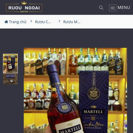
MENU
Trang chủ
Rượu Cognac
Rượu Martell Cordon Bleu 1L