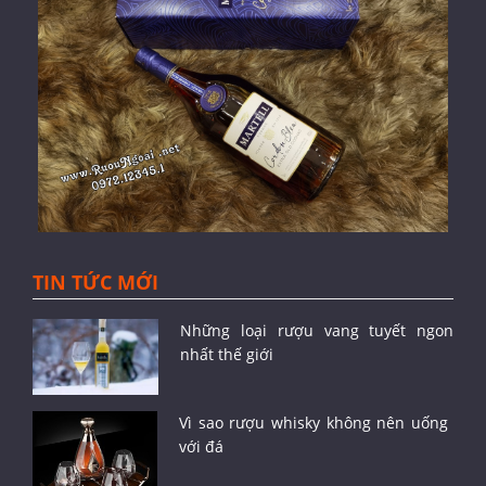
TIN TỨC MỚI
Những loại rượu vang tuyết ngon
nhất thế giới
Vì sao rượu whisky không nên uống
với đá