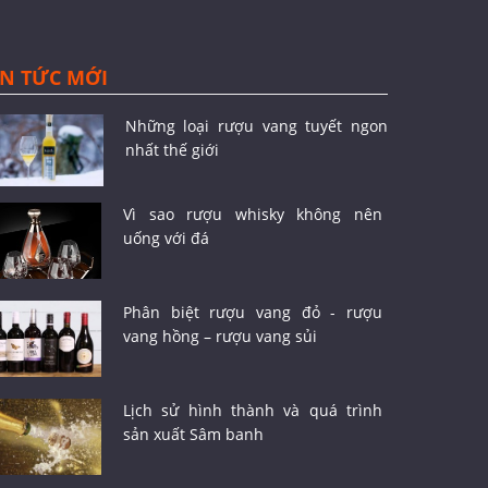
IN TỨC MỚI
Những loại rượu vang tuyết ngon
nhất thế giới
Vì sao rượu whisky không nên
uống với đá
Phân biệt rượu vang đỏ - rượu
vang hồng – rượu vang sủi
Lịch sử hình thành và quá trình
sản xuất Sâm banh