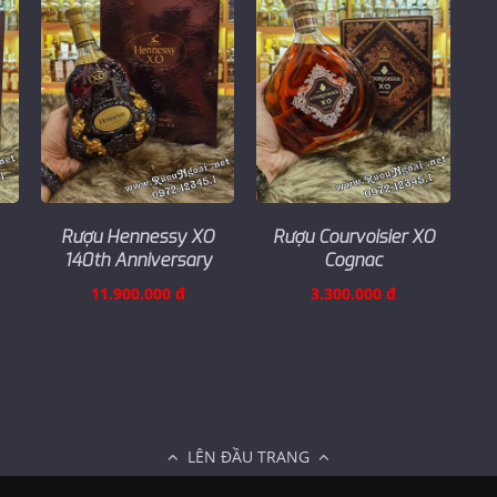
Rượu Hennessy XO
Rượu Courvoisier XO
140th Anniversary
Cognac
11.900.000 đ
3.300.000 đ
LÊN ĐẦU TRANG