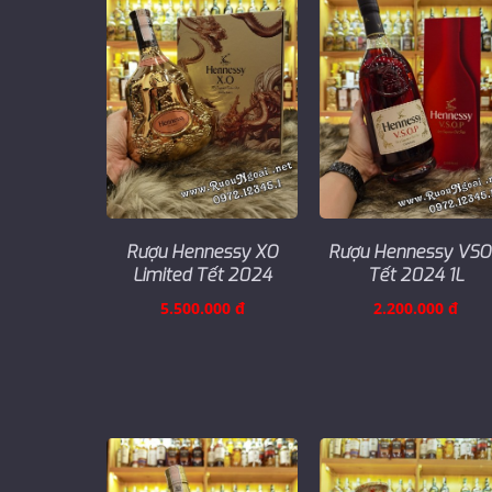
Rượu Hennessy XO
Rượu Hennessy VS
Limited Tết 2024
Tết 2024 1L
5.500.000 đ
2.200.000 đ