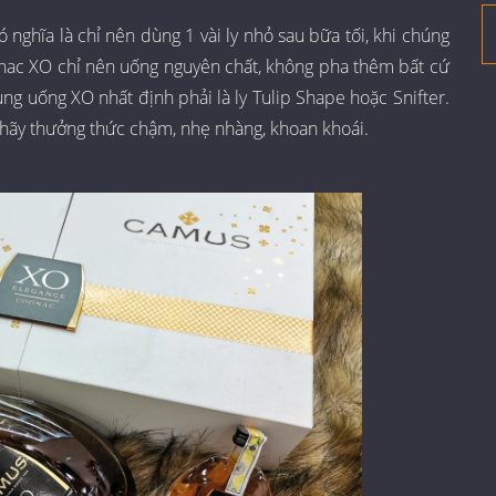
nghĩa là chỉ nên dùng 1 vài ly nhỏ sau bữa tối, khi chúng
gnac XO chỉ nên uống nguyên chất, không pha thêm bất cứ
dùng uống XO nhất định phải là ly Tulip Shape hoặc Snifter.
 hãy thưởng thức chậm, nhẹ nhàng, khoan khoái.