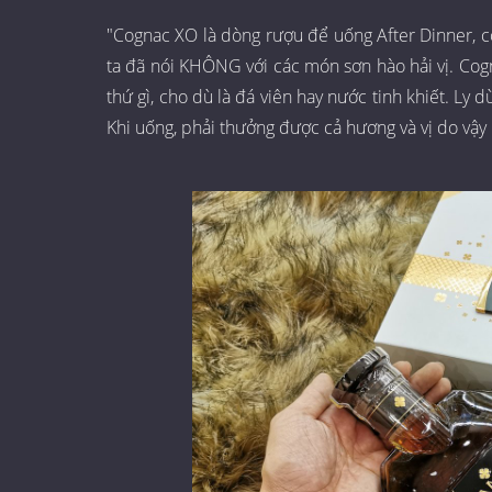
"Cognac XO là dòng rượu để uống After Dinner, có 
ta đã nói KHÔNG với các món sơn hào hải vị. Co
thứ gì, cho dù là đá viên hay nước tinh khiết. Ly 
Khi uống, phải thưởng được cả hương và vị do vậy