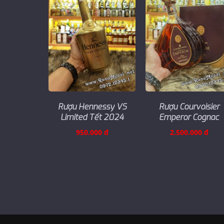
Rượu Hennessy VS
Rượu Courvoisier
Limited Tết 2024
Emperor Cognac
950.000 đ
2.500.000 đ