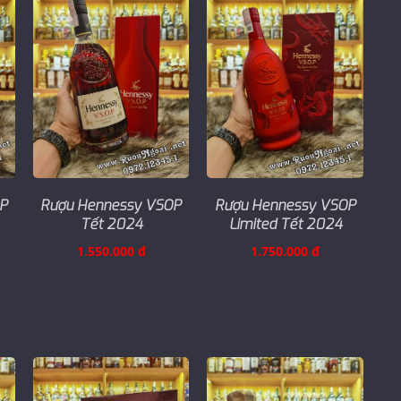
OP
Rượu Hennessy VSOP
Rượu Hennessy VSOP
Tết 2024
Limited Tết 2024
1.550.000 đ
1.750.000 đ