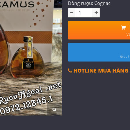
Dòng rượu: Cognac
Và
Giao h
HOTLINE MUA HÀNG 0