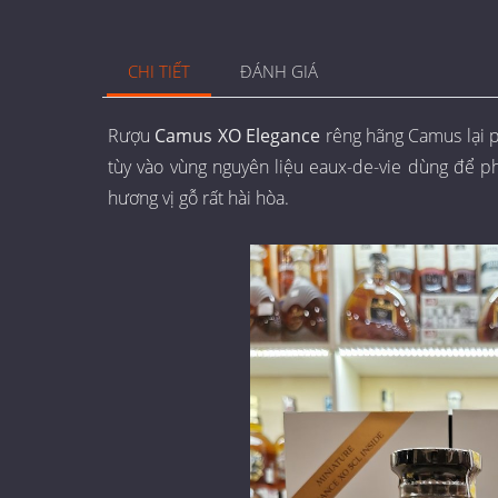
CHI TIẾT
ĐÁNH GIÁ
Rượu
Camus XO Elegance
rêng hãng Camus lại 
tùy vào vùng nguyên liệu eaux-de-vie dùng để phố
hương vị gỗ rất hài hòa.