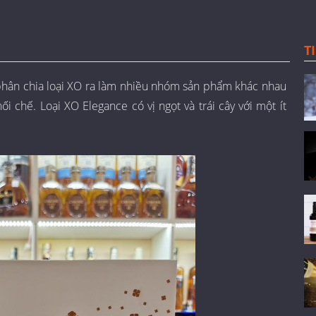
T
phân chia loại XO ra làm nhiều nhóm sản phẩm khác nhau
i chế. Loại XO Elegance có vị ngọt và trái cây với một ít