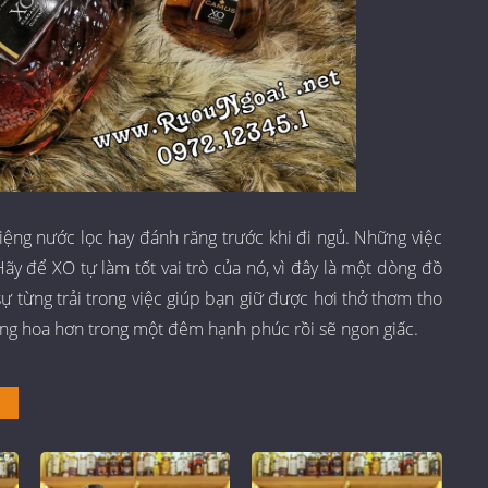
ệng nước lọc hay đánh răng trước khi đi ngủ. Những việc
ãy để XO tự làm tốt vai trò của nó, vì đây là một dòng đồ
 từng trải trong việc giúp bạn giữ được hơi thở thơm tho
hăng hoa hơn trong một đêm hạnh phúc rồi sẽ ngon giấc.