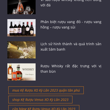
với đá
Phân biệt rượu vang đỏ - rượu vang
hồng – rượu vang sủi
Lịch sử hình thành và quá trình sản
xuất Sâm banh
Rượu Whisky rất đặc trưng với vị
than bùn
mua Kệ Rượu XO Kỳ Lân 2023 quận tân phú
shop Kệ Rượu Venus XO Kỳ Lân 2023
cửa hàng Kệ Rượu Venus XO Kỳ Lân 2023