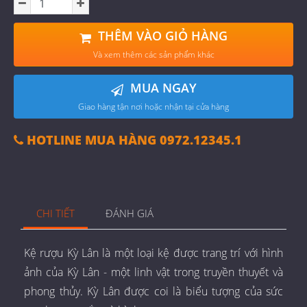
THÊM VÀO GIỎ HÀNG
Và xem thêm các sản phẩm khác
MUA NGAY
Giao hàng tận nơi hoặc nhận tại cửa hàng
HOTLINE MUA HÀNG 0972.12345.1
CHI TIẾT
ĐÁNH GIÁ
Kệ rượu Kỳ Lân là một loại kệ được trang trí với hình
ảnh của Kỳ Lân - một linh vật trong truyền thuyết và
phong thủy. Kỳ Lân được coi là biểu tượng của sức