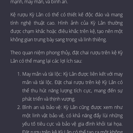
mạnh, may mắn, và bình an.
Kệ rượu Kỳ Lân có thể có thiết kế độc đáo và mang
tính nghệ thuật cao. Hình ảnh của Kỳ Lân thường
được chạm khắc hoặc điêu khắc trên kệ, tạo nên một
không gian trưng bày sang trọng và linh thiêng.
Theo quan niệm phong thủy, đặt chai rượu trên kệ Kỳ
Lân có thể mang lại các lợi ích sau:
May mắn và tài lộc: Kỳ Lân được liên kết với may
mắn và tài lộc. Đặt chai rượu trên kệ Kỳ Lân có
thể thu hút năng lượng tích cực, mang đến sự
phát triển và thịnh vượng.
Bình an và bảo vệ: Kỳ Lân cũng được xem như
một linh vật bảo vệ, có khả năng đẩy lùi những
yếu tố tiêu cực và bảo vệ gia đình khỏi tai họa.
Đặt rượu trên kệ Kỳ Lân có thể tạo ra một không