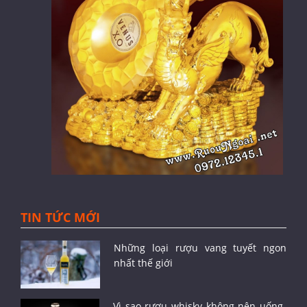
TIN TỨC MỚI
Những loại rượu vang tuyết ngon
nhất thế giới
Vì sao rượu whisky không nên uống