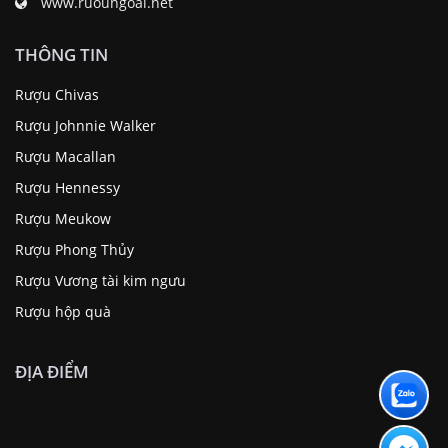
www.ruoungoai.net
THÔNG TIN
Rượu Chivas
Rượu Johnnie Walker
Rượu Macallan
Rượu Hennessy
Rượu Meukow
Rượu Phong Thủy
Rượu Vương tài kim ngưu
Rượu hộp quà
ĐỊA ĐIỂM