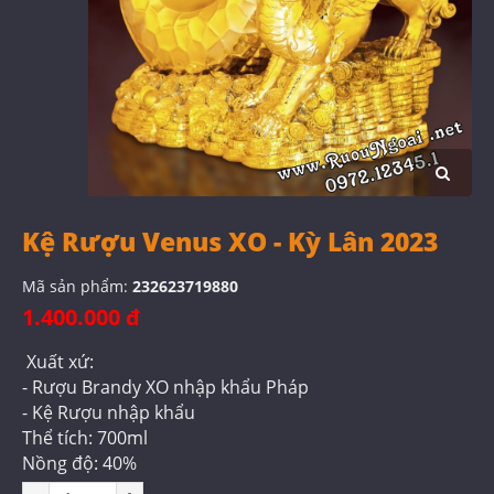
Kệ Rượu Venus XO - Kỳ Lân 2023
Mã sản phẩm:
232623719880
1.400.000 đ
Xuất xứ:
- Rượu Brandy XO nhập khẩu Pháp
- Kệ Rượu nhập khẩu
Thể tích: 700ml
Nồng độ: 40%