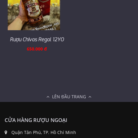
Rượu Chivas Regal 12YO
650.000 đ
LÊN ĐẦU TRANG
CỬA HÀNG RƯỢU NGOẠI
Quận Tân Phú, TP. Hồ Chí Minh