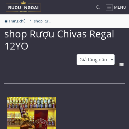
MENU
Trang chủ
shop Rượu Chivas Regal 12YO
shop Rượu Chivas Regal
12YO